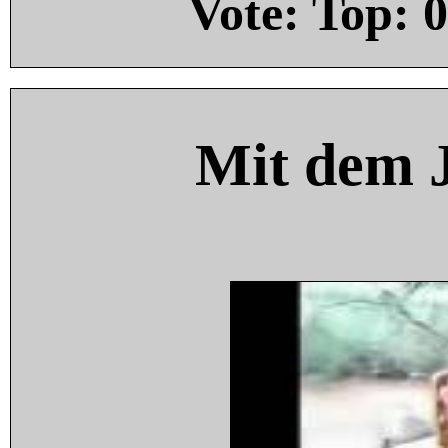
Vote: Top:
0
Mit dem 