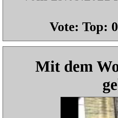
Vote: Top:
0
Mit dem Wo
ge