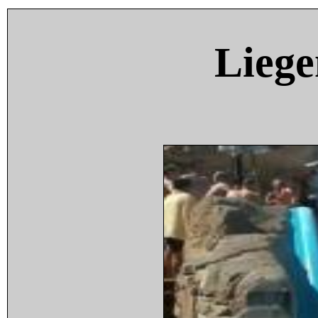
Liege