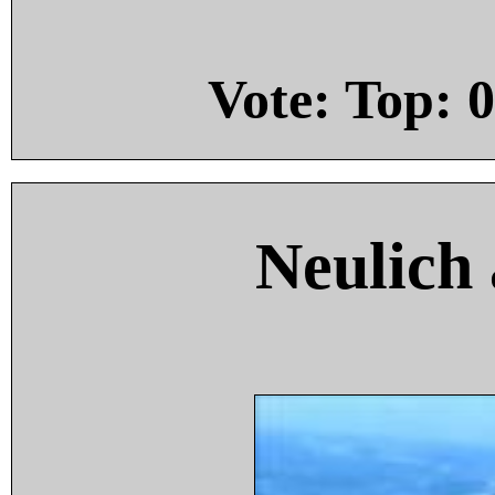
Vote: Top:
0
Neulich 