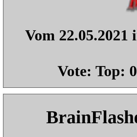
Vom 22.05.2021 i
Vote: Top:
0
BrainFlash