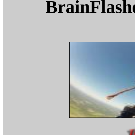
BrainFlash