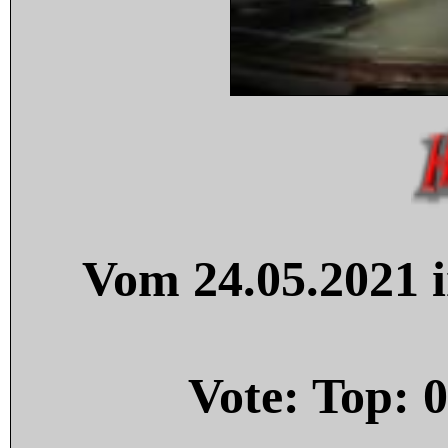
Vom 24.05.2021 i
Vote: Top:
0