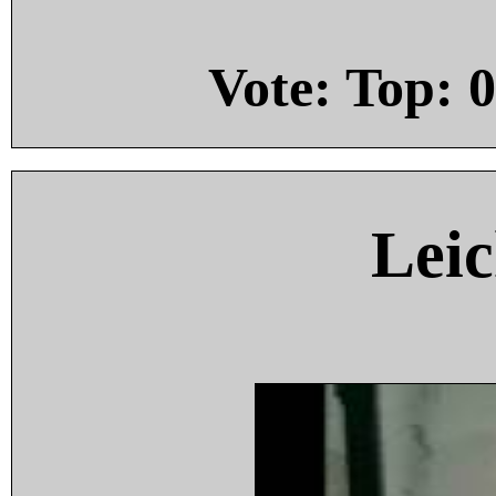
Vote: Top:
0
Leic