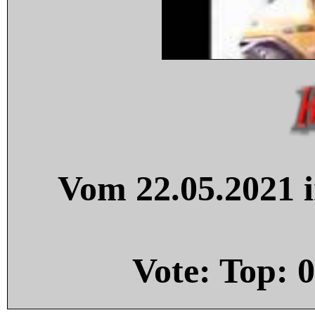
Vom 22.05.2021 i
Vote: Top:
0