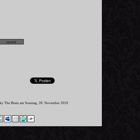
inky The Brain am Sonntag, 28. November 2010