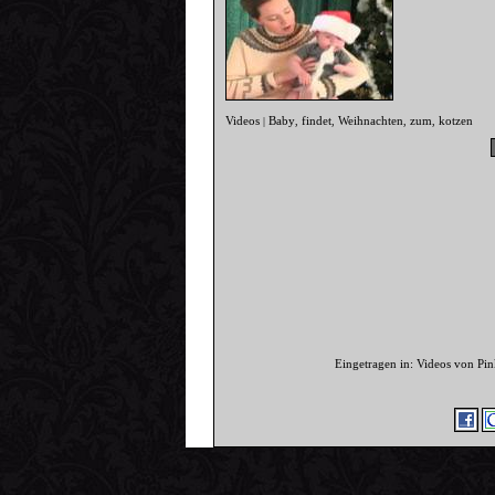
Videos
Baby
findet
Weihnachten
zum
kotzen
|
,
,
,
,
Eingetragen in: Videos von P