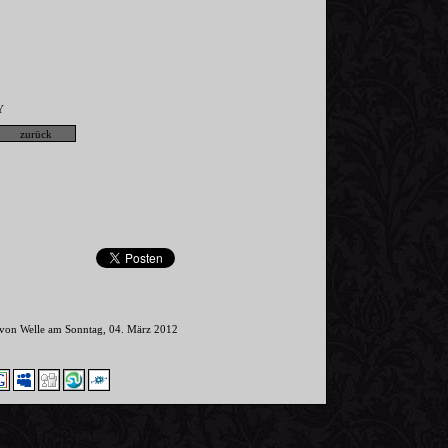
Y
r von Welle am Sonntag, 04. März 2012