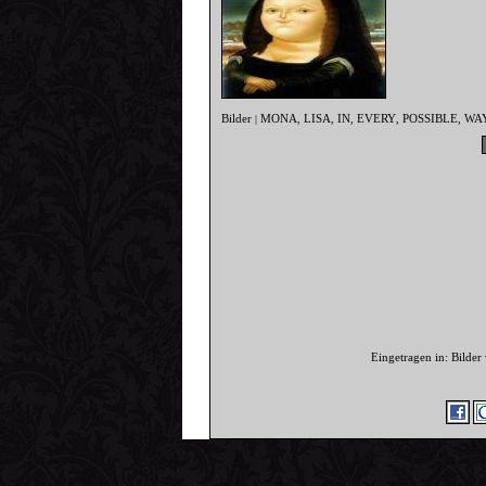
Bilder
MONA
LISA
IN
EVERY
POSSIBLE
WA
|
,
,
,
,
,
Eingetragen in: Bilde