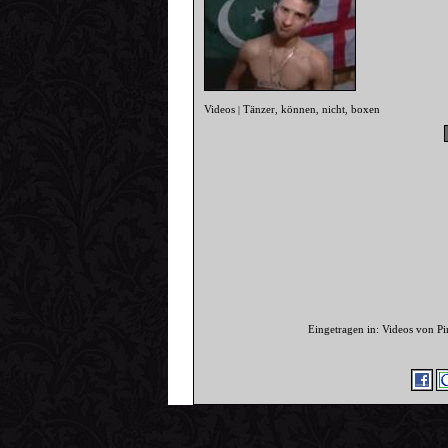
Videos
Tänzer
können
nicht
boxen
|
,
,
,
Eingetragen in: Videos von P