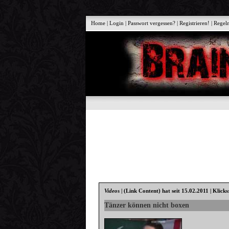
Home
|
Login
|
Passwort vergessen?
|
Registrieren!
|
Regel
Videos
|
(Link Content)
hat seit 15.02.2011 | Klick
Tänzer können nicht boxen