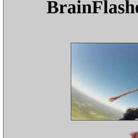
BrainFlash