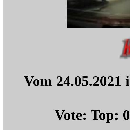
Vom 24.05.2021 i
Vote: Top:
0