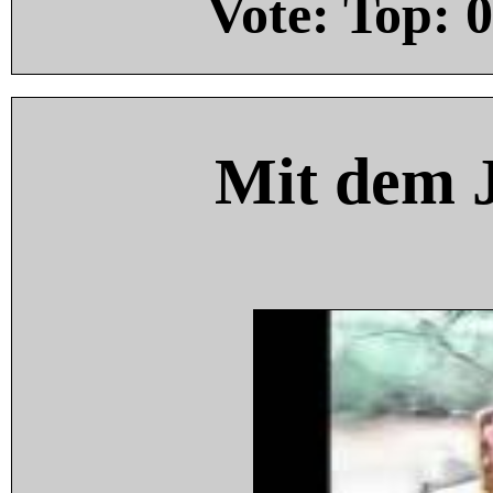
Vote: Top:
0
Mit dem 