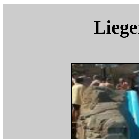
Liege