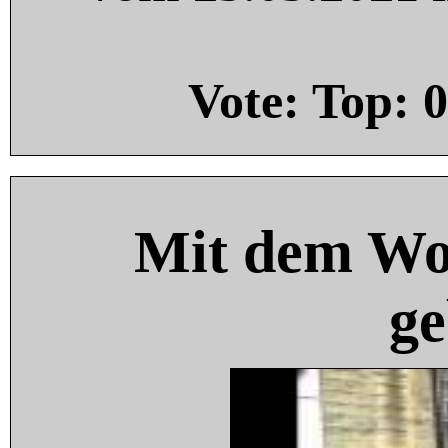
Vote: Top:
0
Mit dem Wo
ge