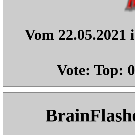
Vom 22.05.2021 i
Vote: Top:
0
BrainFlash