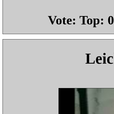
Vote: Top:
0
Leic