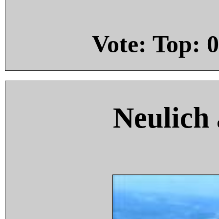
Vote: Top:
0
Neulich 