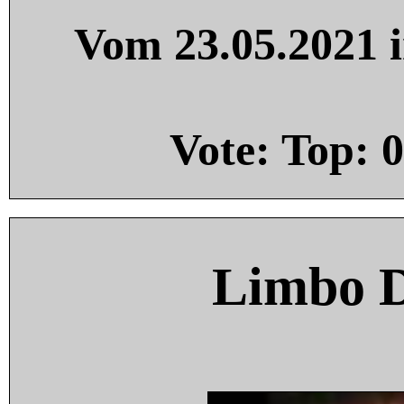
Vom 23.05.2021 i
Vote: Top:
0
Limbo 