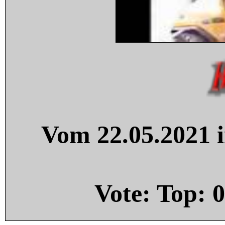
Vom 22.05.2021 i
Vote: Top:
0