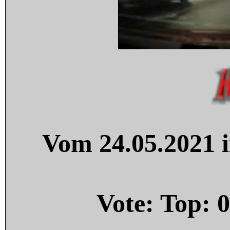
Vom 24.05.2021 i
Vote: Top:
0