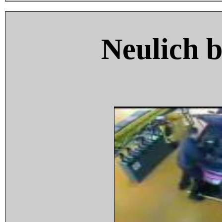
Neulich 