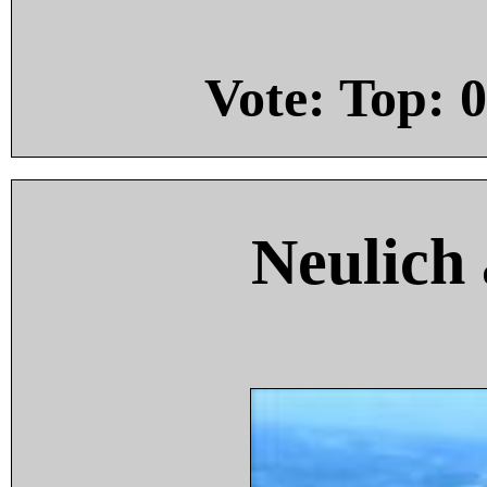
Vote: Top:
0
Neulich 