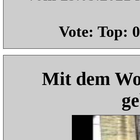
Vote: Top:
0
Mit dem Wo
ge