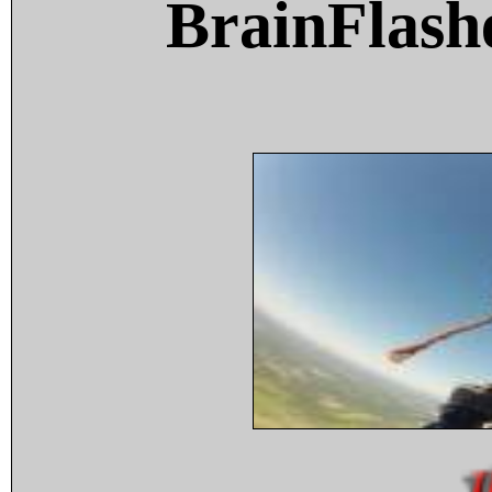
BrainFlash