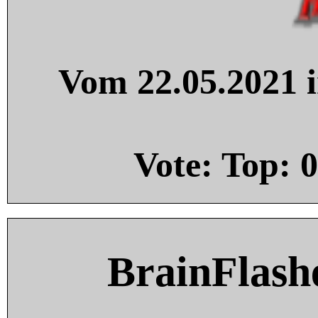
Vom 22.05.2021 i
Vote: Top:
0
BrainFlash