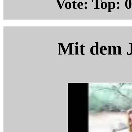
Vote: Top:
0
Mit dem 