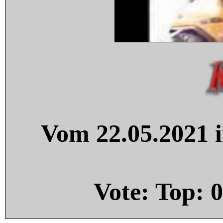
Vom 22.05.2021 i
Vote: Top:
0