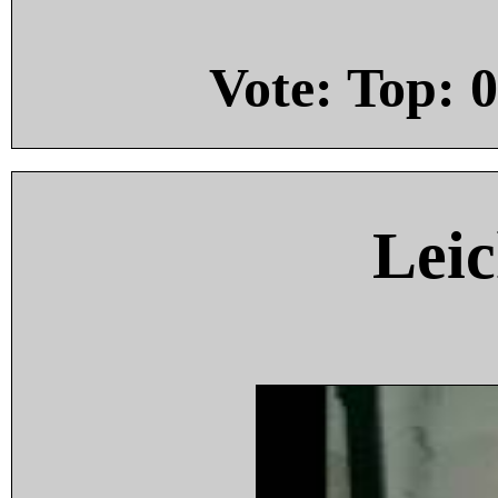
Vote: Top:
0
Leic