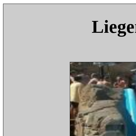
Liege