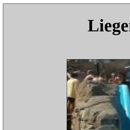
Liege