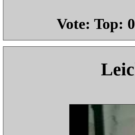
Vote: Top:
0
Leic