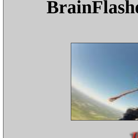
BrainFlash