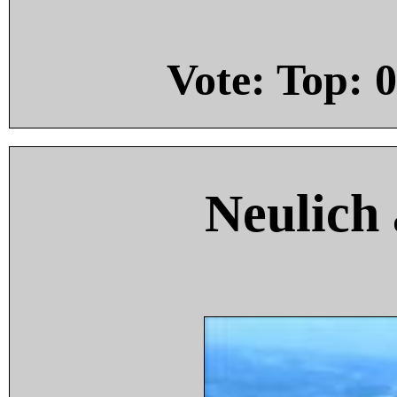
Vote: Top:
0
Neulich 