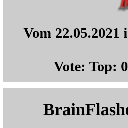
Vom 22.05.2021 i
Vote: Top:
0
BrainFlash