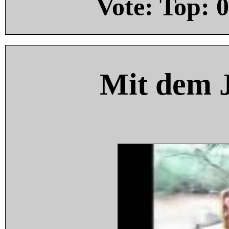
Vote: Top:
0
Mit dem 