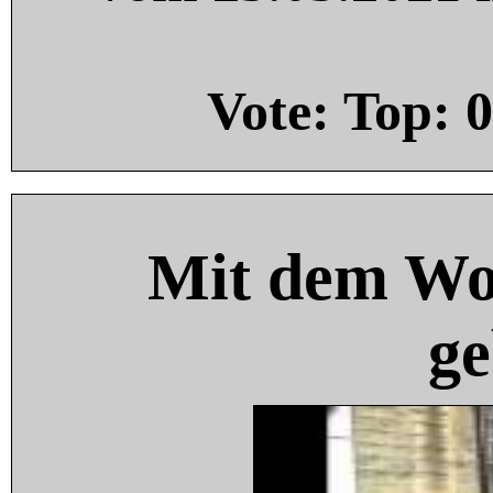
Vote: Top:
0
Mit dem Wo
ge