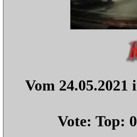
Vom 24.05.2021 i
Vote: Top:
0