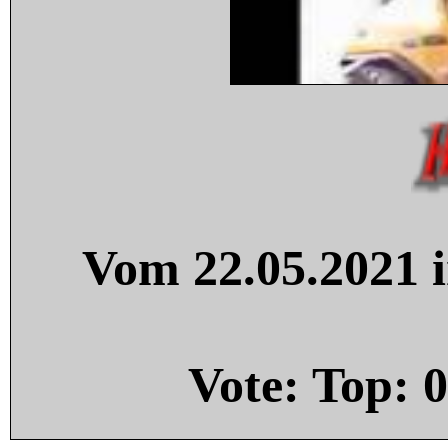
Vom 22.05.2021 i
Vote: Top:
0