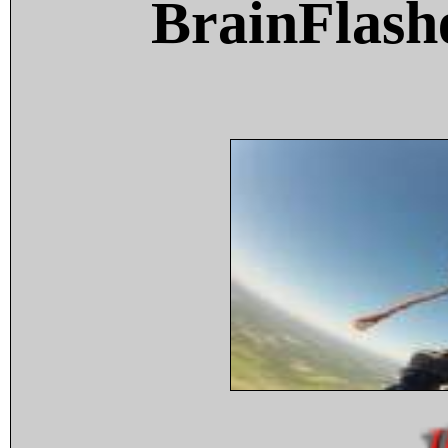
BrainFlash