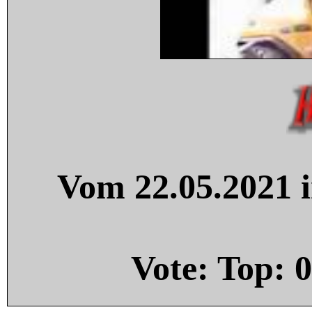
Vom 22.05.2021 i
Vote: Top:
0