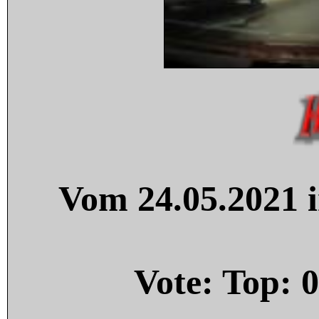
Vom 24.05.2021 i
Vote: Top:
0