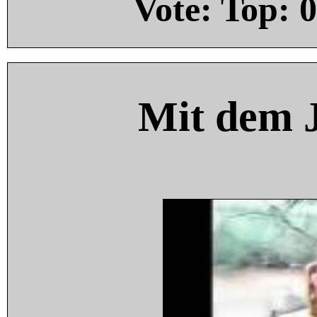
Vote: Top:
0
Mit dem 