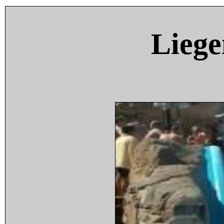
Liege