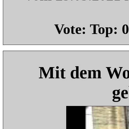
Vote: Top:
0
Mit dem Wo
ge