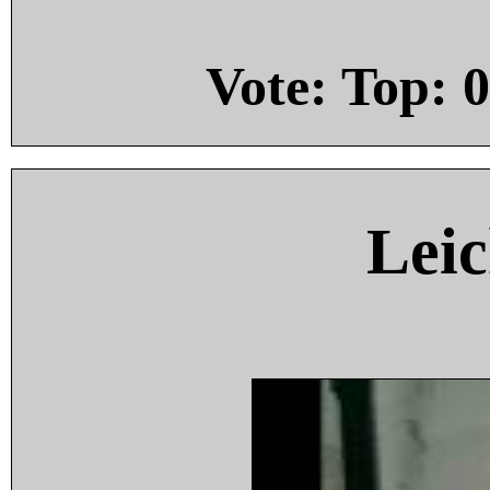
Vote: Top:
0
Leic