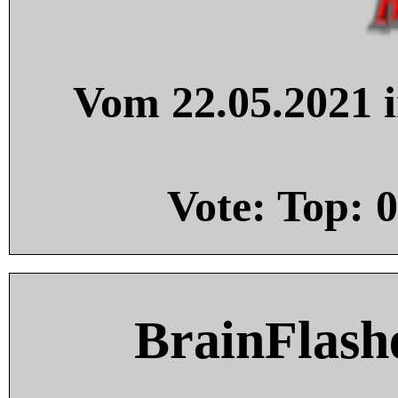
Vom 22.05.2021 i
Vote: Top:
0
BrainFlash