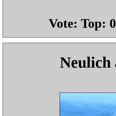
Vote: Top:
0
Neulich 