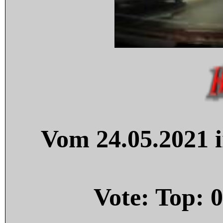
Vom 24.05.2021 i
Vote: Top:
0