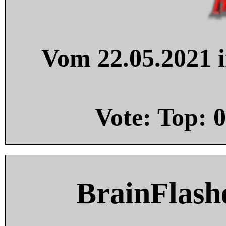
Vom 22.05.2021 i
Vote: Top:
0
BrainFlash