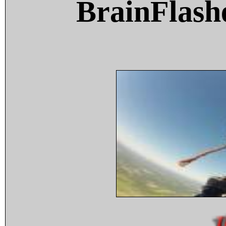
BrainFlash