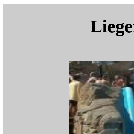
Liege