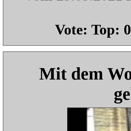
Vote: Top:
0
Mit dem Wo
ge