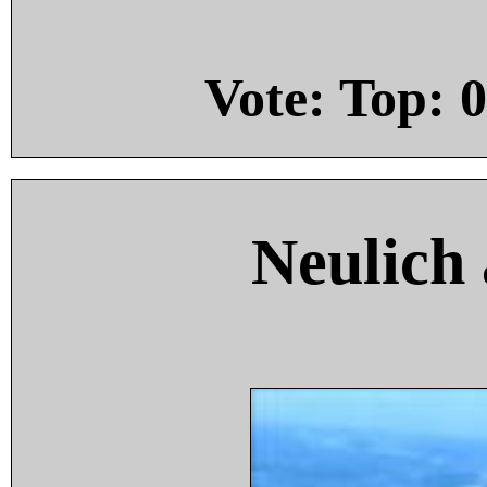
Vote: Top:
0
Neulich 