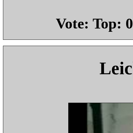
Vote: Top:
0
Leic