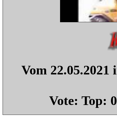
Vom 22.05.2021 i
Vote: Top:
0