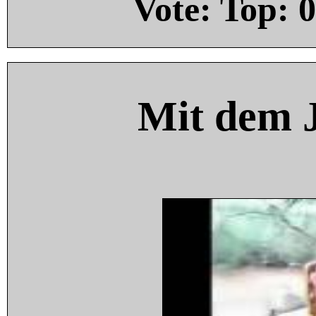
Vote: Top:
0
Mit dem 