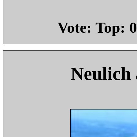
Vote: Top:
0
Neulich 