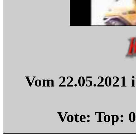
Vom 22.05.2021 i
Vote: Top:
0