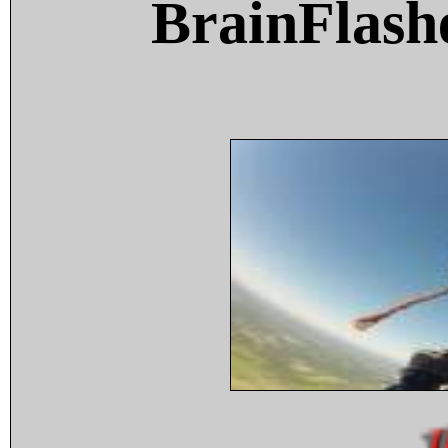
BrainFlash