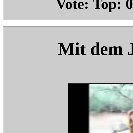
Vote: Top:
0
Mit dem 