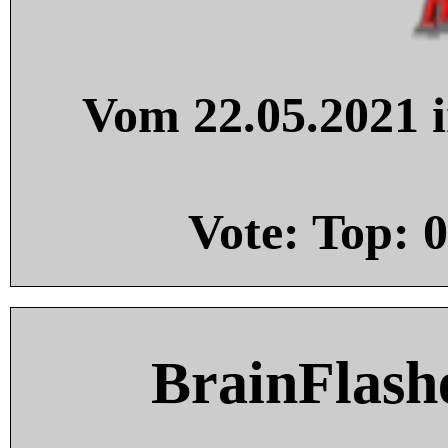
Vom 22.05.2021 i
Vote: Top:
0
BrainFlash