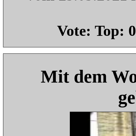
Vote: Top:
0
Mit dem Wo
ge