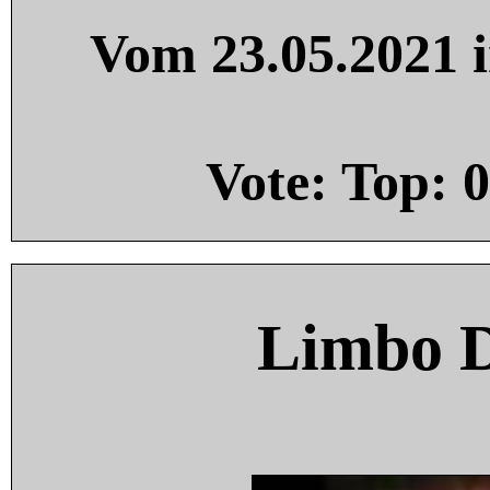
Vom 23.05.2021 i
Vote: Top:
0
Limbo 