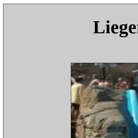
Liege