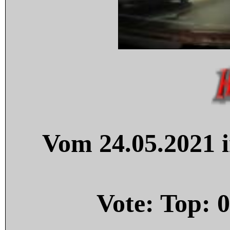
Vom 24.05.2021 i
Vote: Top:
0