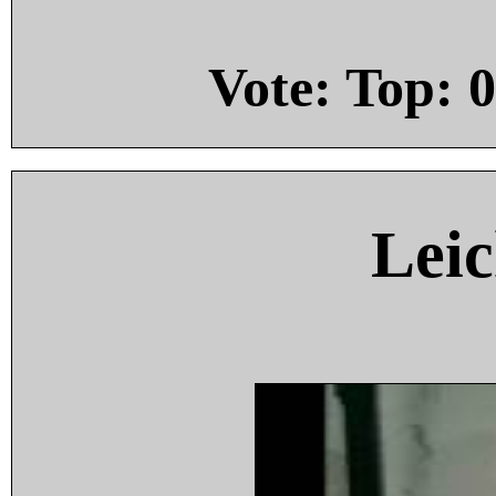
Vote: Top:
0
Leic