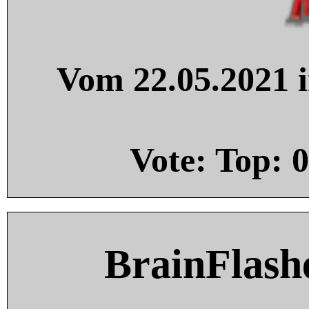
Vom 22.05.2021 i
Vote: Top:
0
BrainFlash