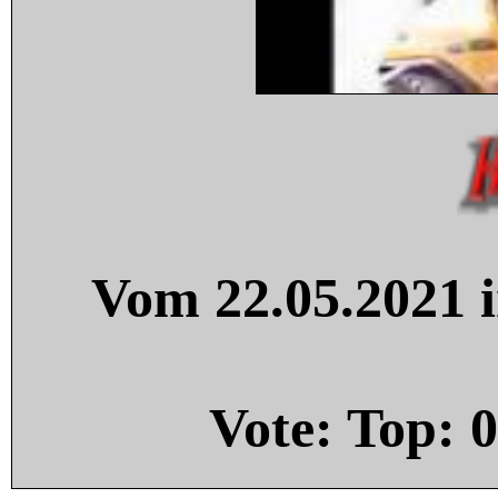
Vom 22.05.2021 i
Vote: Top:
0