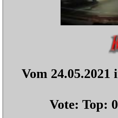
Vom 24.05.2021 i
Vote: Top:
0