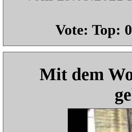
Vote: Top:
0
Mit dem Wo
ge