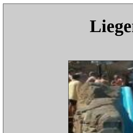
Liege