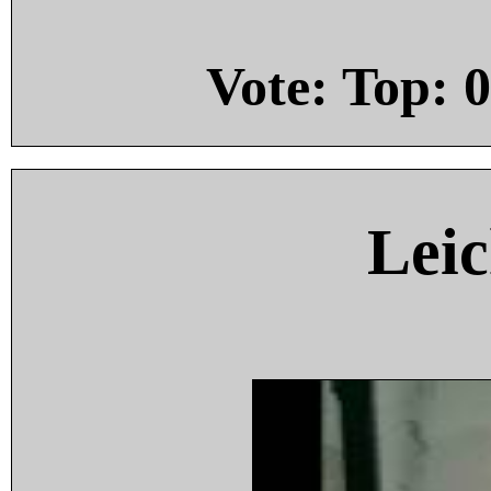
Vote: Top:
0
Leic