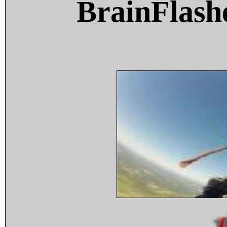
BrainFlash