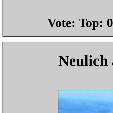
Vote: Top:
0
Neulich 