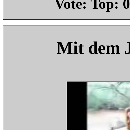
Vote: Top:
0
Mit dem 