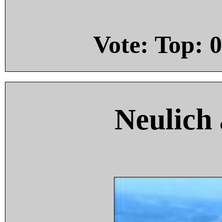
Vote: Top:
0
Neulich 