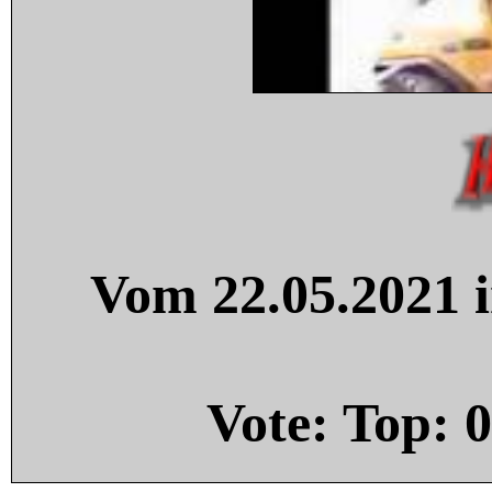
Vom 22.05.2021 i
Vote: Top:
0