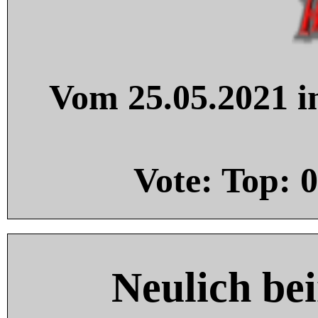
Vom 25.05.2021 in
Vote: Top:
0
Neulich be