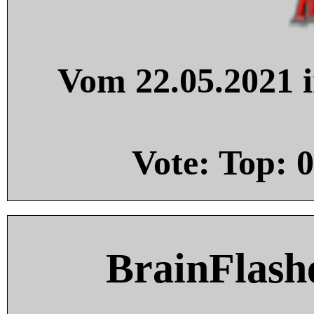
Vom 22.05.2021 i
Vote: Top:
0
BrainFlash