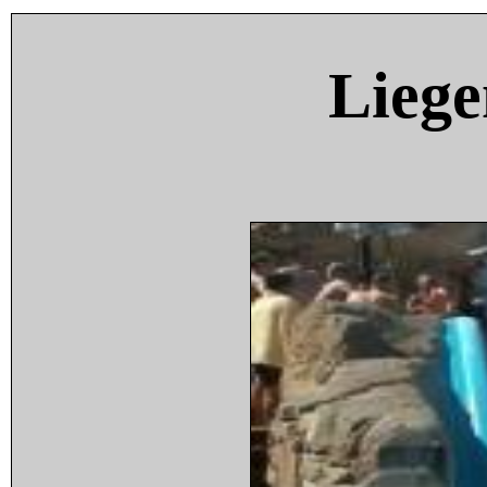
Liege