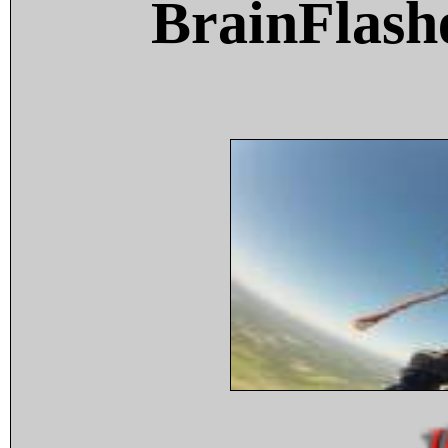
BrainFlash