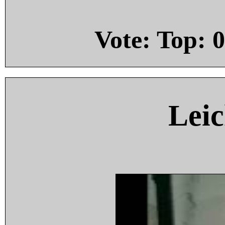
Vote: Top:
0
Leic