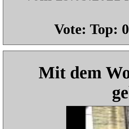
Vote: Top:
0
Mit dem Wo
ge