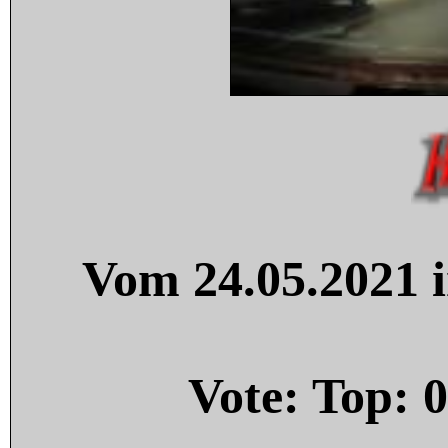
Vom 24.05.2021 i
Vote: Top:
0