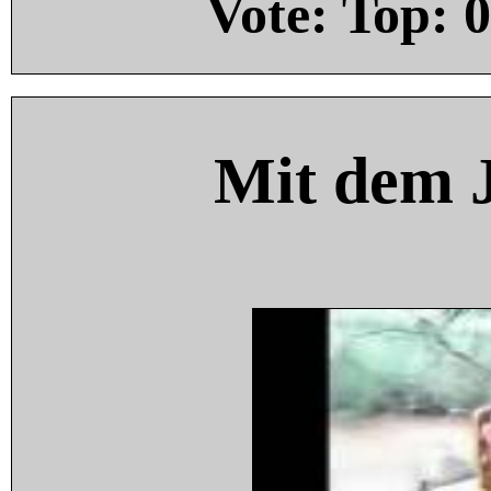
Vote: Top:
0
Mit dem 