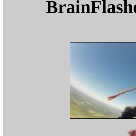
BrainFlash