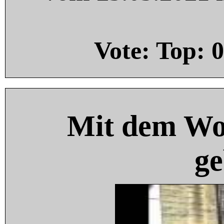
Vote: Top:
0
Mit dem Wo
ge