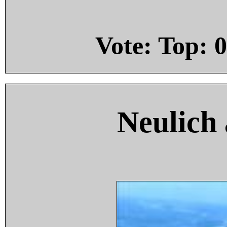
Vote: Top:
0
Neulich 