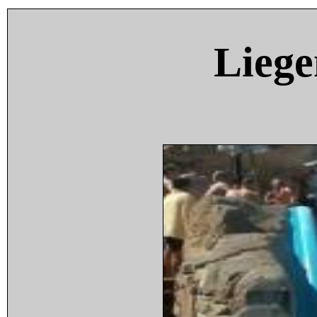
Liege