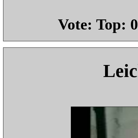
Vote: Top:
0
Leic