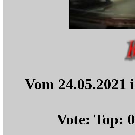
Vom 24.05.2021 i
Vote: Top:
0