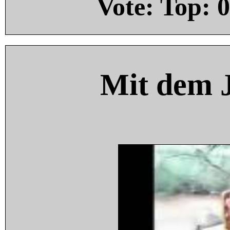
Vote: Top:
0
Mit dem 