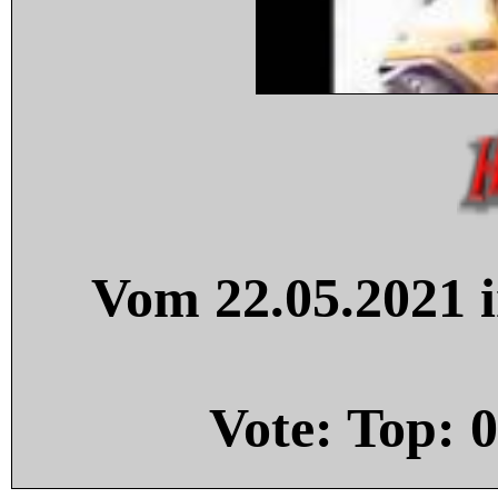
Vom 22.05.2021 i
Vote: Top:
0