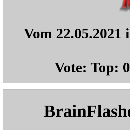
Vom 22.05.2021 i
Vote: Top:
0
BrainFlash