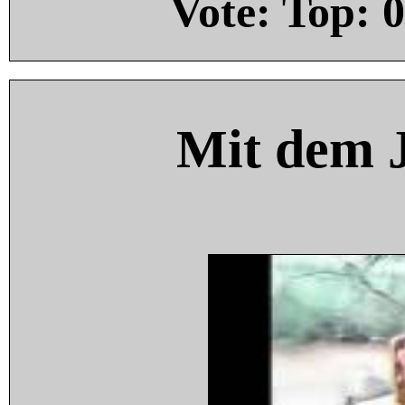
Vote: Top:
0
Mit dem 