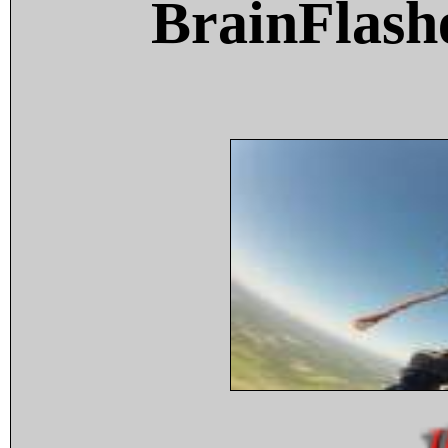
BrainFlash