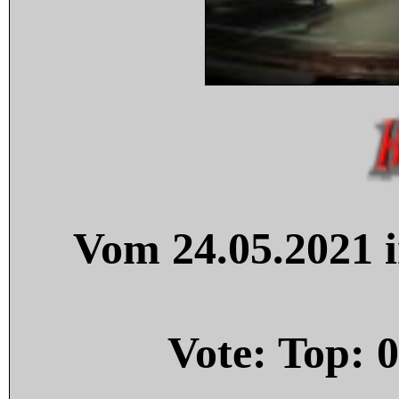
Vom 24.05.2021 i
Vote: Top:
0