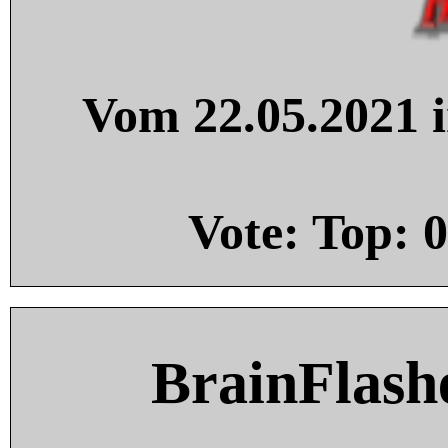
Vom 22.05.2021 i
Vote: Top:
0
BrainFlash