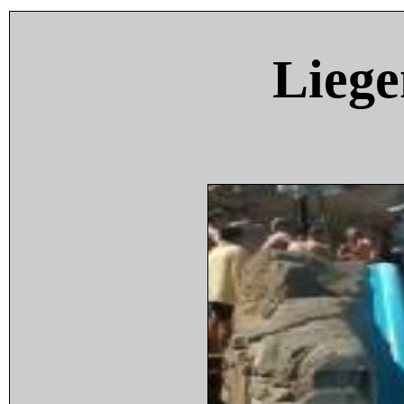
Liege