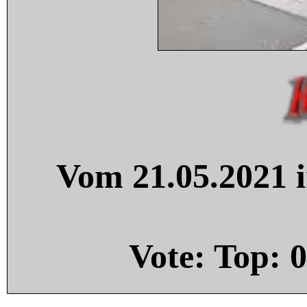
Vom 21.05.2021 i
Vote: Top:
0