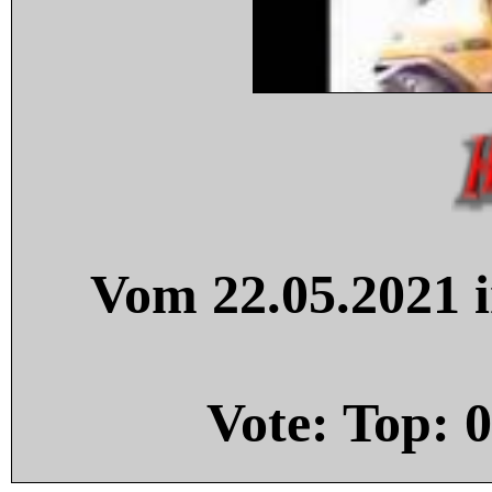
Vom 22.05.2021 i
Vote: Top:
0