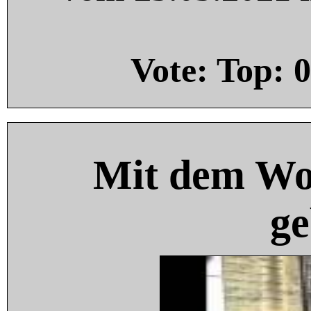
Vote: Top:
0
Mit dem Wo
ge