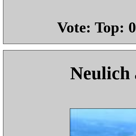
Vote: Top:
0
Neulich 