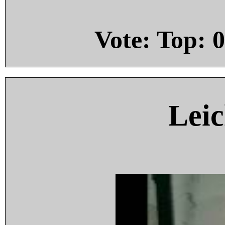
Vote: Top:
0
Leic