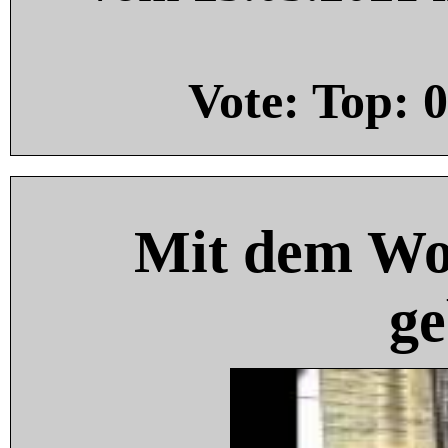
Vote: Top:
0
Mit dem Wo
ge