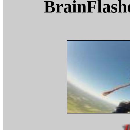
BrainFlash