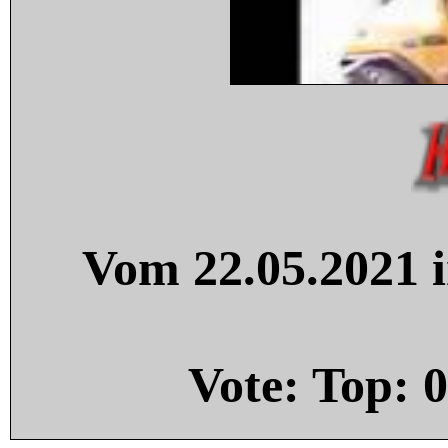
Vom 22.05.2021 i
Vote: Top:
0