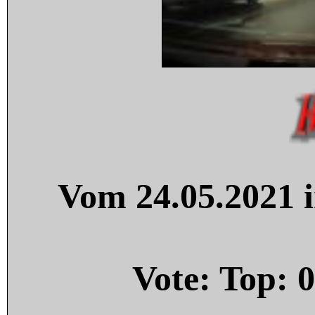
Vom 24.05.2021 i
Vote: Top:
0