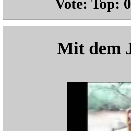
Vote: Top:
0
Mit dem 