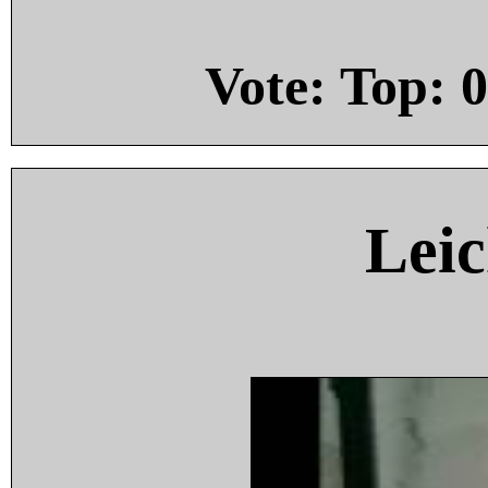
Vote: Top:
0
Leic