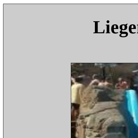
Liege