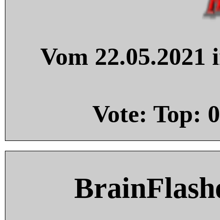
Vom 22.05.2021 i
Vote: Top:
0
BrainFlash