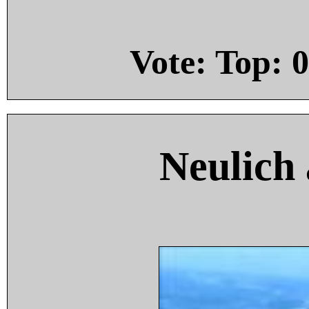
Vote: Top:
0
Neulich 