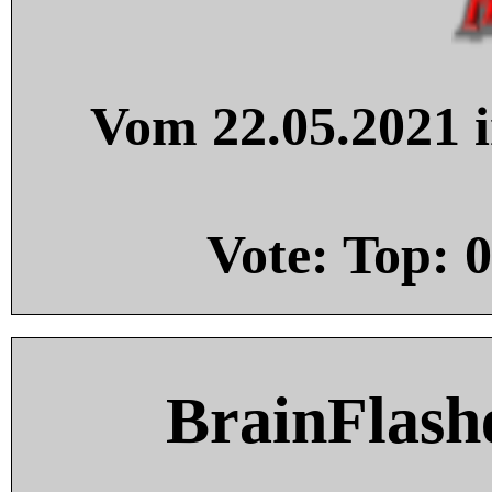
Vom 22.05.2021 i
Vote: Top:
0
BrainFlash