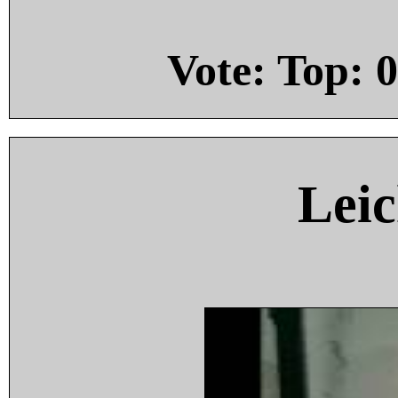
Vote: Top:
0
Leic