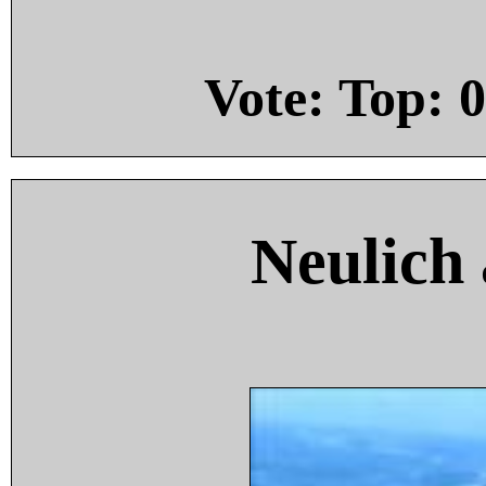
Vote: Top:
0
Neulich 