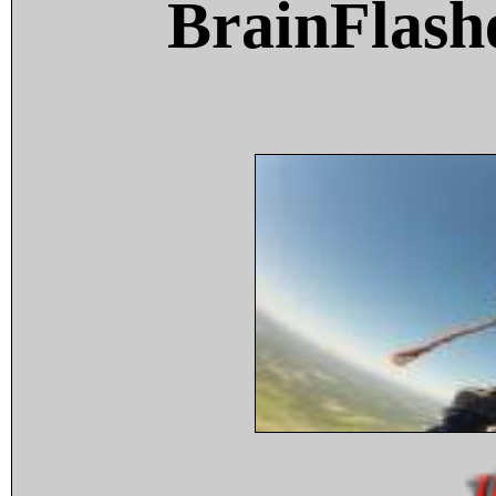
BrainFlash