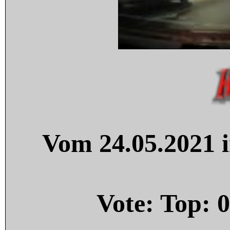
Vom 24.05.2021 i
Vote: Top:
0