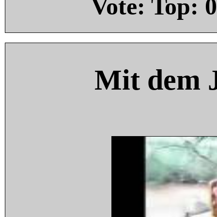
Vote: Top:
0
Mit dem 