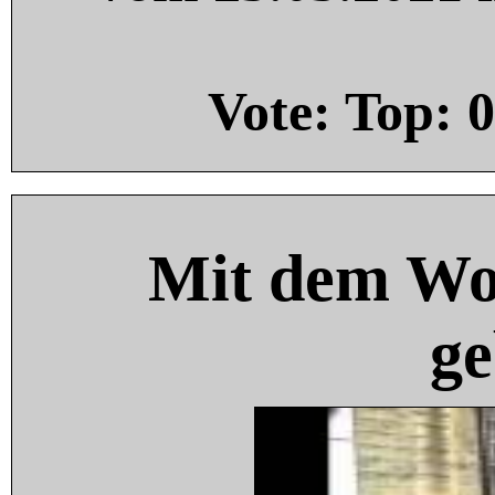
Vote: Top:
0
Mit dem Wo
ge