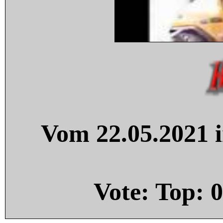
Vom 22.05.2021 i
Vote: Top:
0