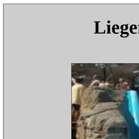
Liege