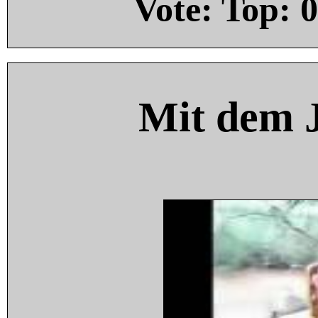
Vote: Top:
0
Mit dem 