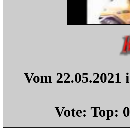
Vom 22.05.2021 i
Vote: Top:
0