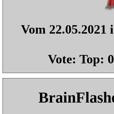
Vom 22.05.2021 i
Vote: Top:
0
BrainFlash