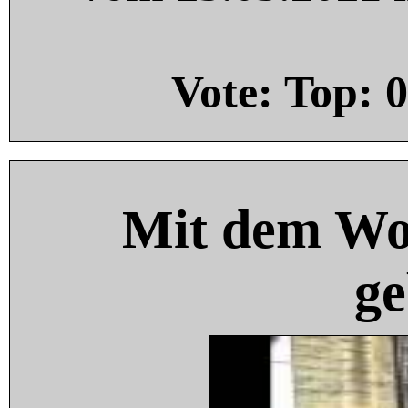
Vote: Top:
0
Mit dem Wo
ge