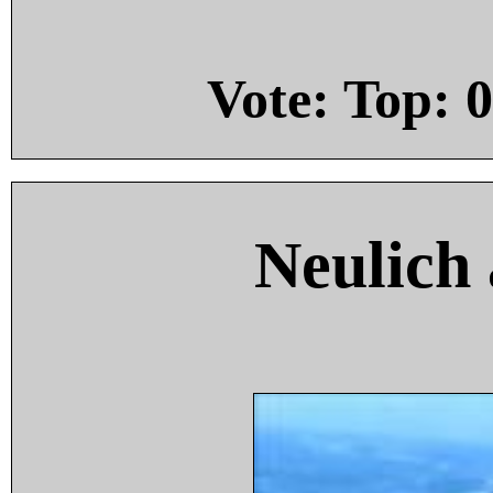
Vote: Top:
0
Neulich 