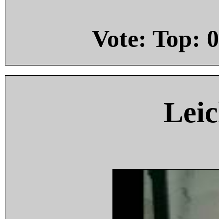
Vote: Top:
0
Leic