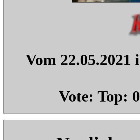
Vom 22.05.2021 i
Vote: Top:
0