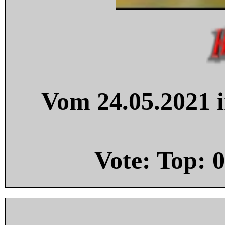
Vom 24.05.2021 i
Vote: Top:
0