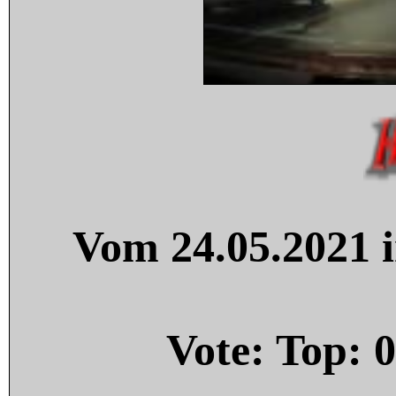
Vom 24.05.2021 i
Vote: Top:
0