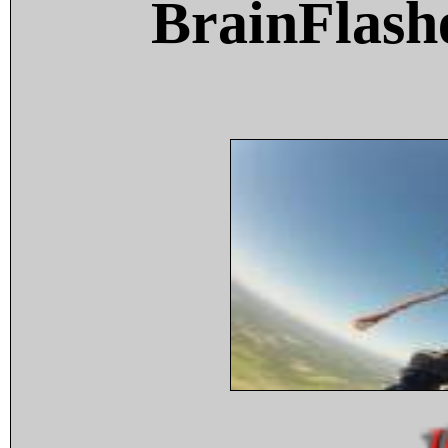
BrainFlash