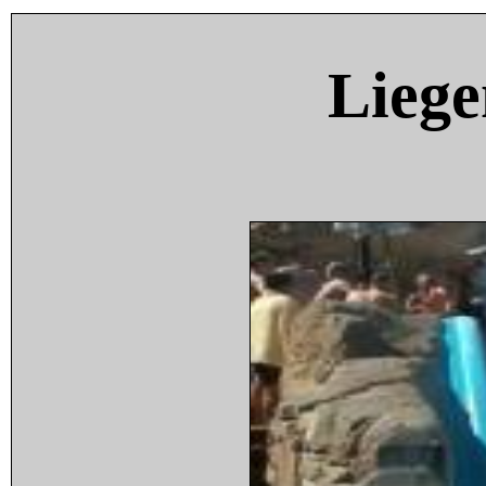
Liege