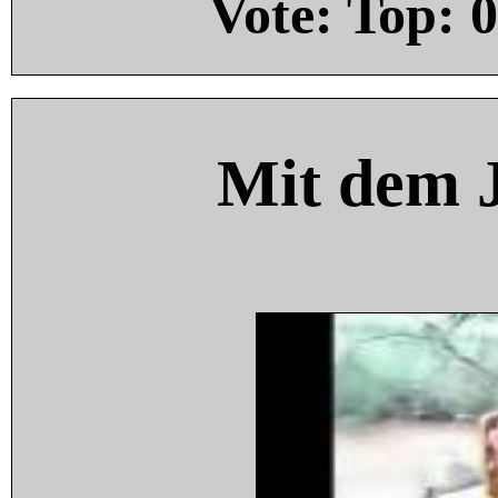
Vote: Top:
0
Mit dem 