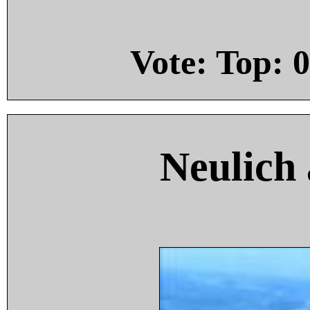
Vote: Top:
0
Neulich 