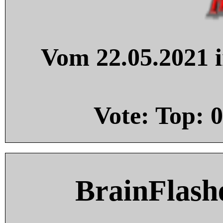
Vom 22.05.2021 i
Vote: Top:
0
BrainFlash