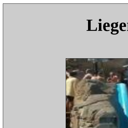
Liege