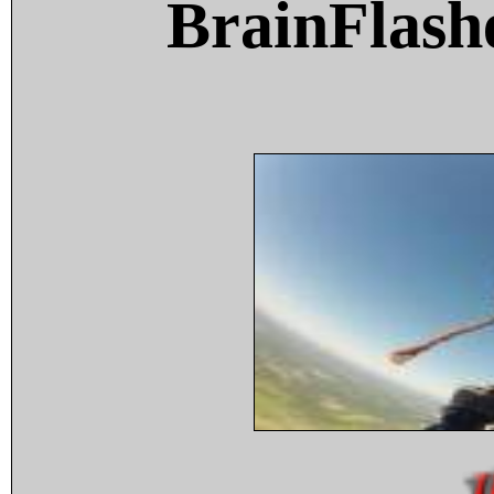
BrainFlash