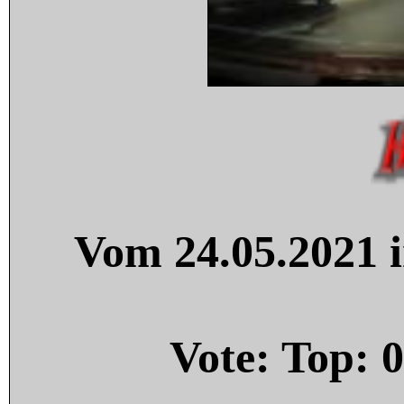
Vom 24.05.2021 i
Vote: Top:
0