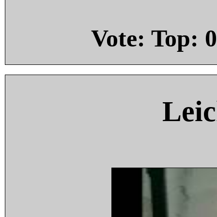
Vote: Top:
0
Leic