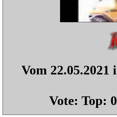
Vom 22.05.2021 i
Vote: Top:
0