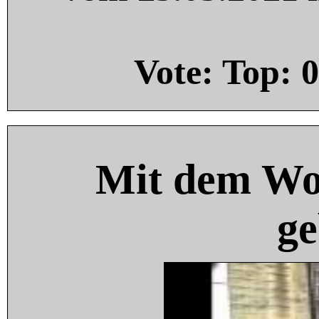
Vote: Top:
0
Mit dem Wo
ge