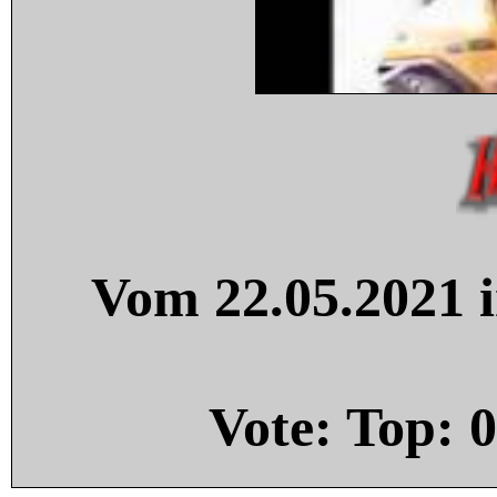
Vom 22.05.2021 i
Vote: Top:
0