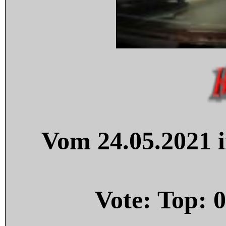
Vom 24.05.2021 i
Vote: Top:
0