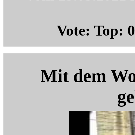
Vote: Top:
0
Mit dem Wo
ge