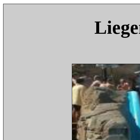
Liege