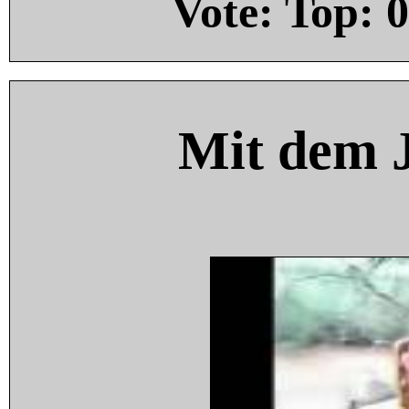
Vote: Top:
0
Mit dem 