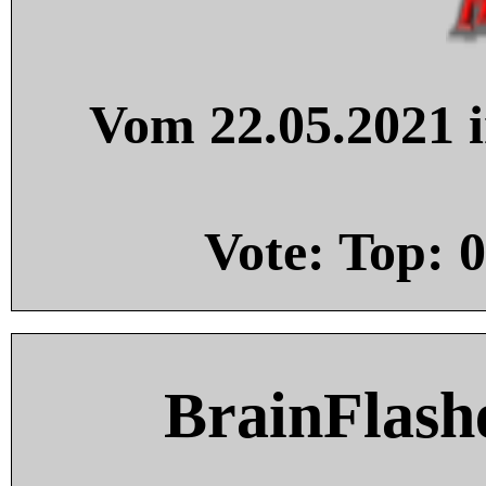
Vom 22.05.2021 i
Vote: Top:
0
BrainFlash