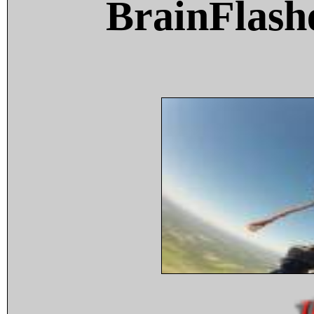
BrainFlash