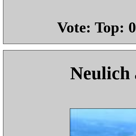
Vote: Top:
0
Neulich 