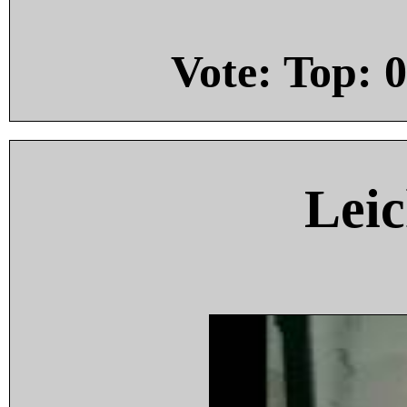
Vote: Top:
0
Leic