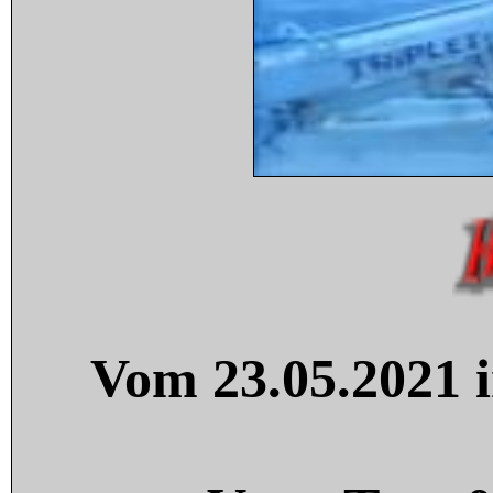
Vom 23.05.2021 i