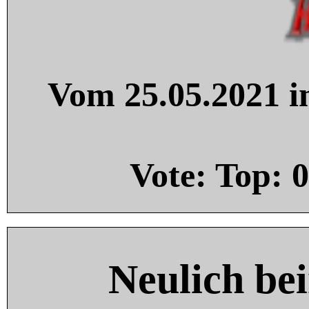
Vom 25.05.2021 in
Vote: Top:
0
Neulich be