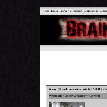
Home
|
Login
|
Passwort vergessen?
|
Registrieren!
|
Regel
Videos
|
(Hosted Content)
hat seit 04.12.2010 | Kli
Wenn die Gläser vertauscht werden