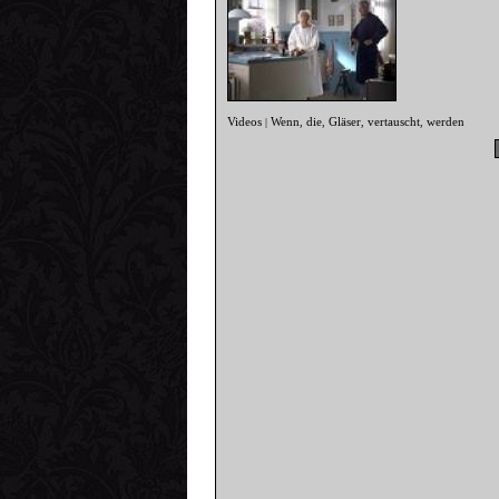
Videos
Wenn
die
Gläser
vertauscht
werden
|
,
,
,
,