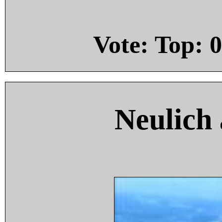
Vote: Top:
0
Neulich 