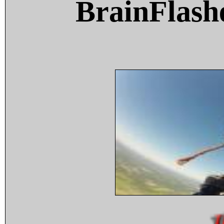
BrainFlash