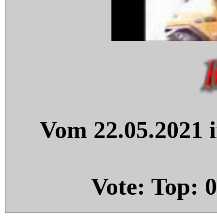
Vom 22.05.2021 i
Vote: Top:
0