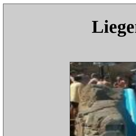
Liege