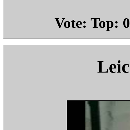
Vote: Top:
0
Leic