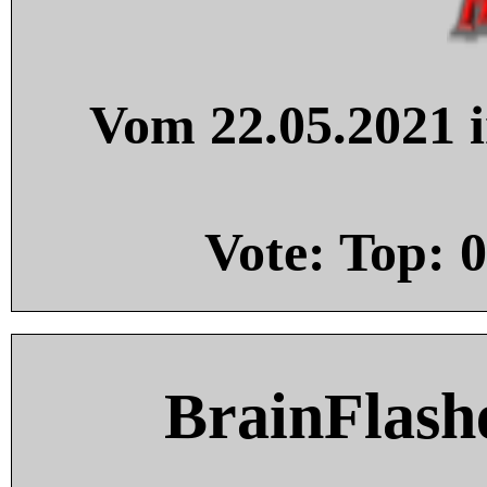
Vom 22.05.2021 i
Vote: Top:
0
BrainFlash