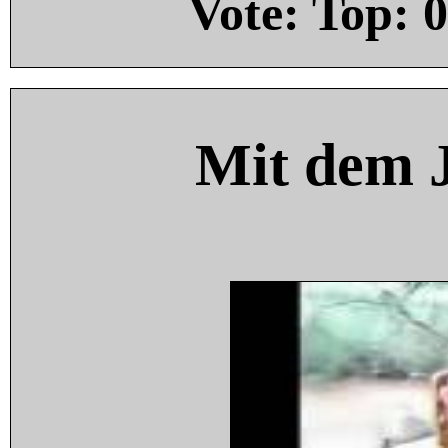
Vote: Top:
0
Mit dem 