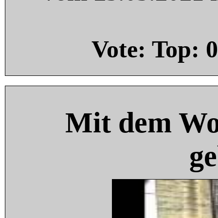
Vote: Top:
0
Mit dem Wo
ge