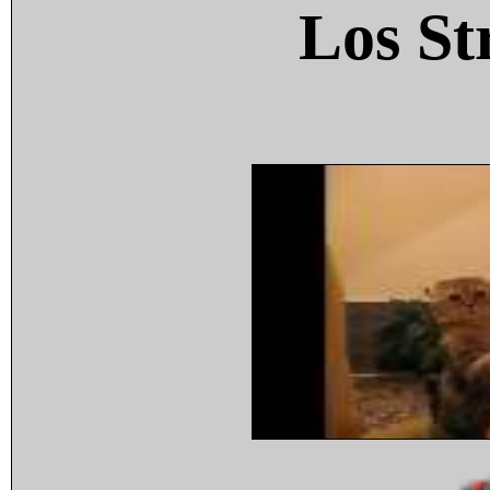
Los St