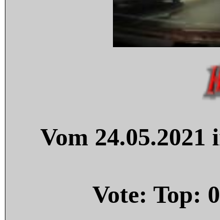
Vom 24.05.2021 i
Vote: Top:
0