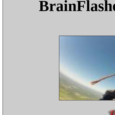
BrainFlash