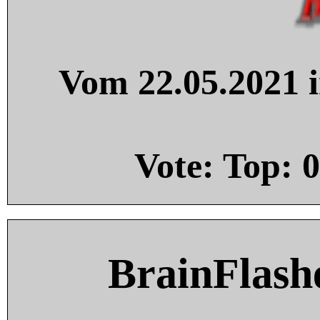
Vom 22.05.2021 i
Vote: Top:
0
BrainFlash