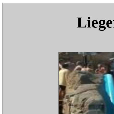
Liege