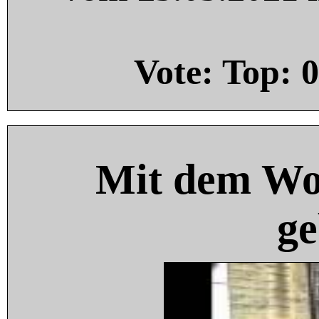
Vote: Top:
0
Mit dem Wo
ge