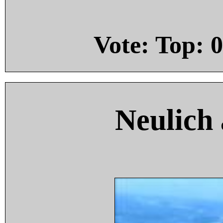
Vote: Top:
0
Neulich 