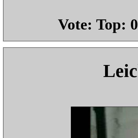
Vote: Top:
0
Leic