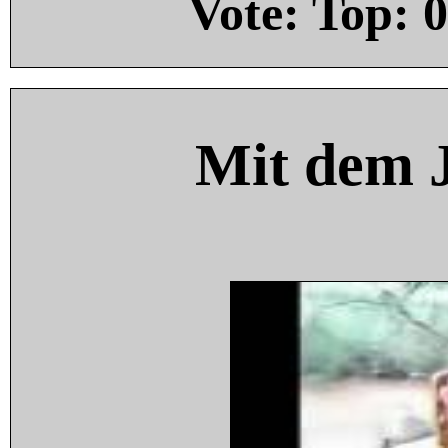
Vote: Top:
0
Mit dem 