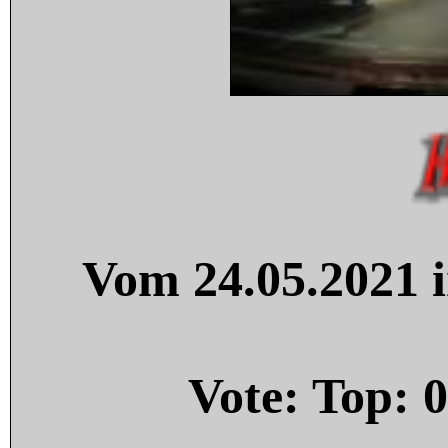
Vom 24.05.2021 i
Vote: Top:
0