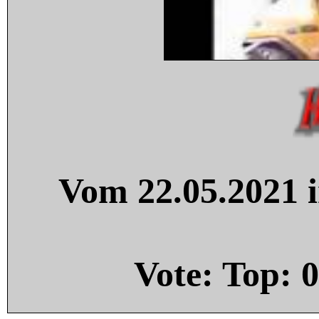
Vom 22.05.2021 i
Vote: Top:
0