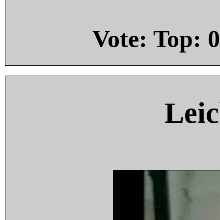
Vote: Top:
0
Leic