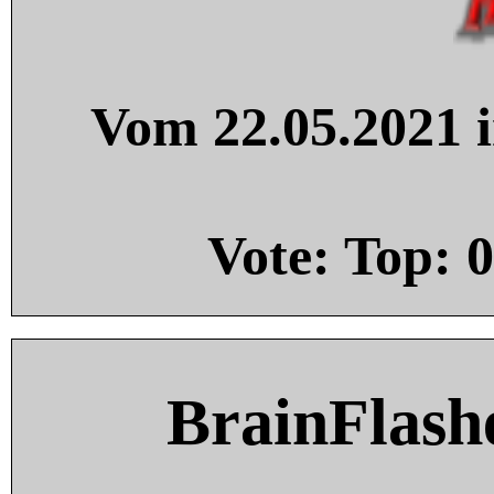
Vom 22.05.2021 i
Vote: Top:
0
BrainFlash