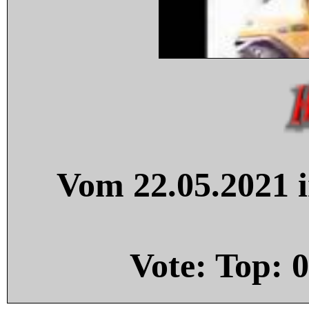
Vom 22.05.2021 i
Vote: Top:
0