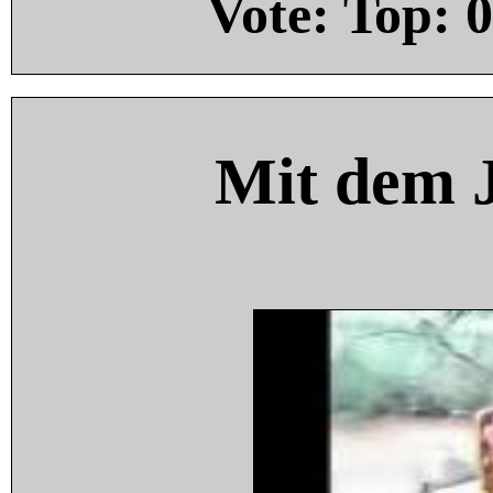
Vote: Top:
0
Mit dem 