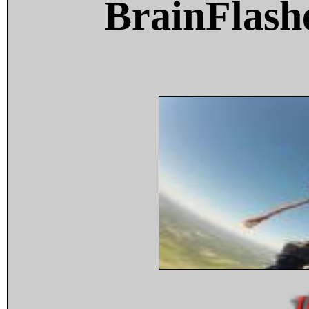
BrainFlash