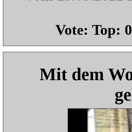
Vote: Top:
0
Mit dem Wo
ge