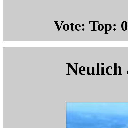
Vote: Top:
0
Neulich 