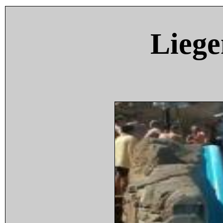
Liege