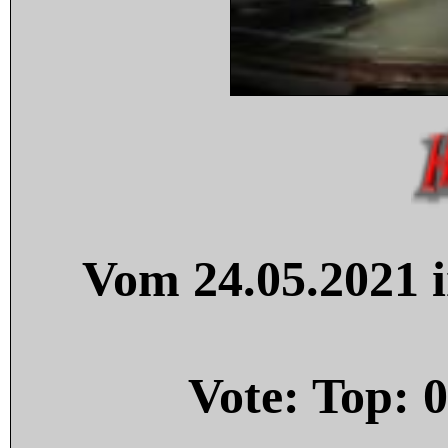
Vom 24.05.2021 i
Vote: Top:
0