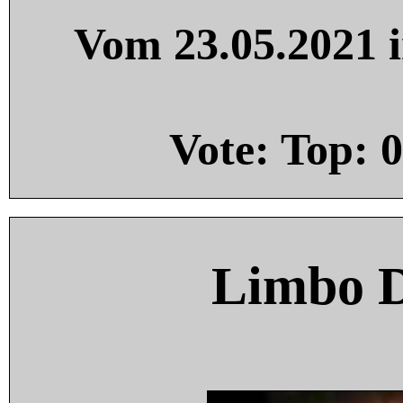
Vom 23.05.2021 i
Vote: Top:
0
Limbo 