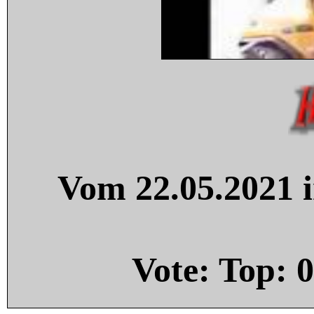
Vom 22.05.2021 i
Vote: Top:
0