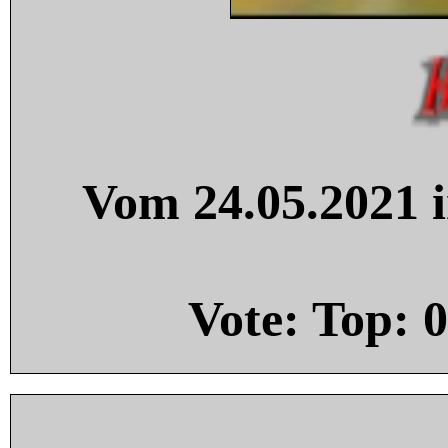
Vom 24.05.2021 i
Vote: Top:
0