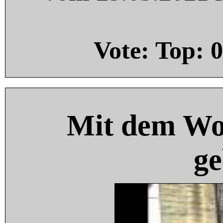
Vote: Top:
0
Mit dem Wo
ge