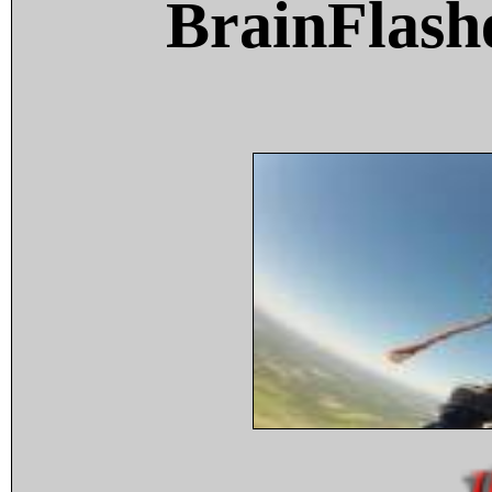
BrainFlash