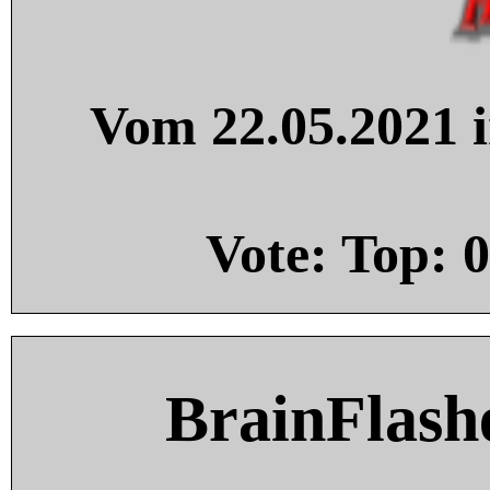
Vom 22.05.2021 i
Vote: Top:
0
BrainFlash