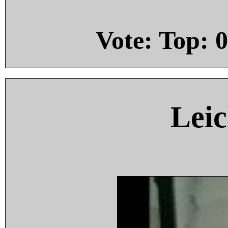
Vote: Top:
0
Leic