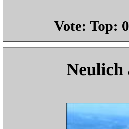
Vote: Top:
0
Neulich 