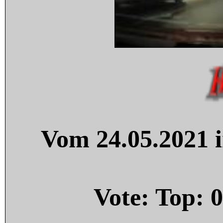
Vom 24.05.2021 i
Vote: Top:
0