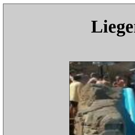
Liege