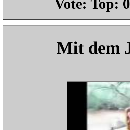
Vote: Top:
0
Mit dem 