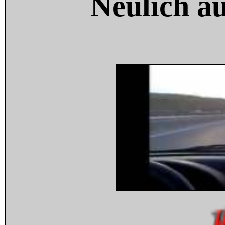
Neulich a