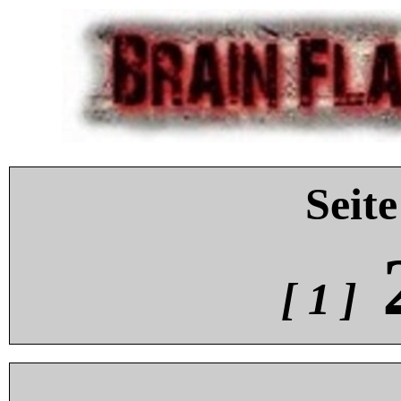
Seite
[ 1 ]