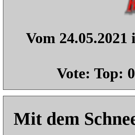
Vom 24.05.2021 i
Vote: Top:
0
Mit dem Schnee