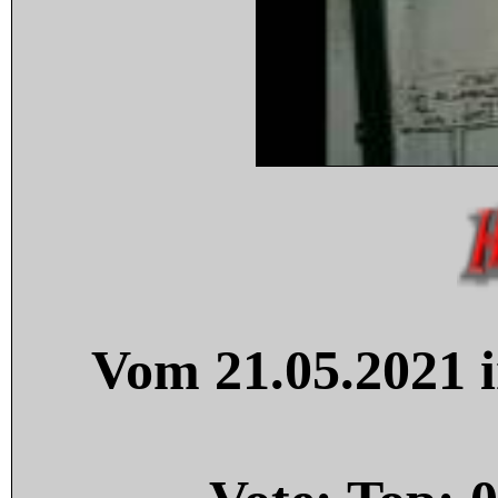
Vom 21.05.2021 i