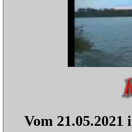
Vom 21.05.2021 i