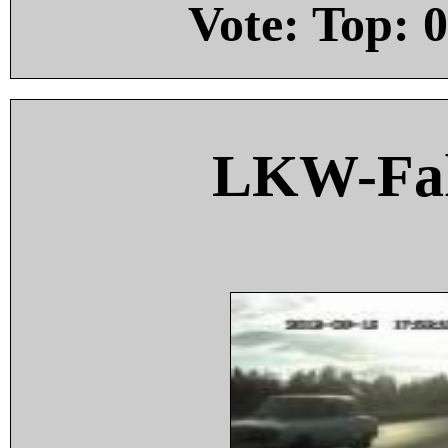
Vote: Top:
0
LKW-Fah