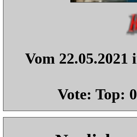
Vom 22.05.2021 i
Vote: Top:
0