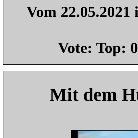
Vom 22.05.2021 i
Vote: Top:
0
Mit dem H