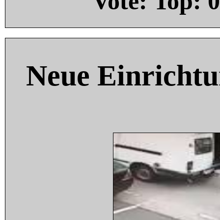
Vote: Top:
0
Neue Einricht