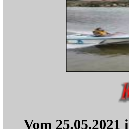
Vom 25.05.2021 i