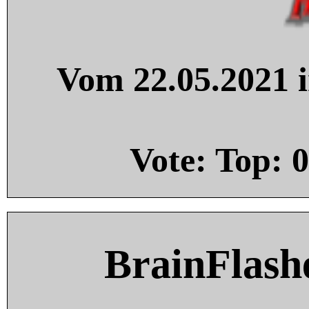
Vom 22.05.2021 i
Vote: Top:
0
BrainFlash