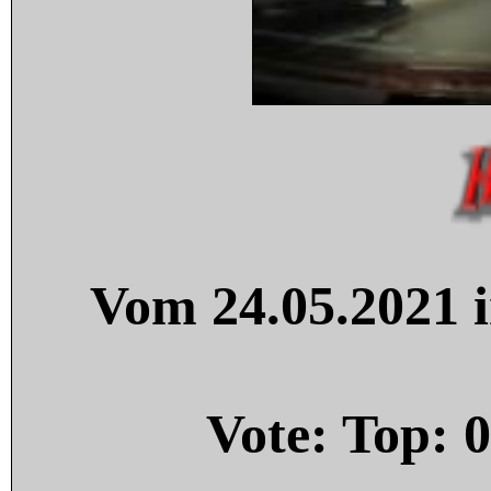
Vom 24.05.2021 i
Vote: Top:
0