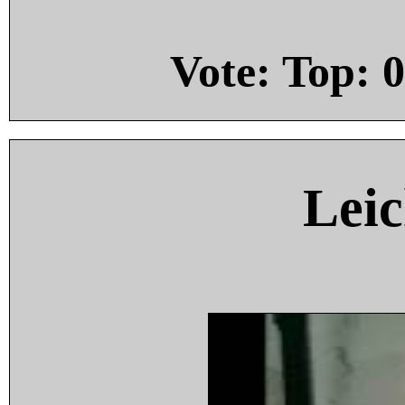
Vote: Top:
0
Leic