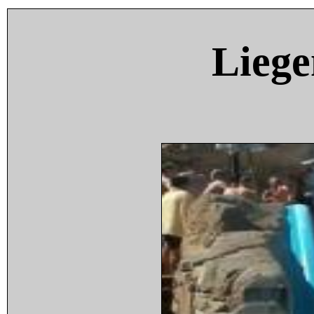
Liege