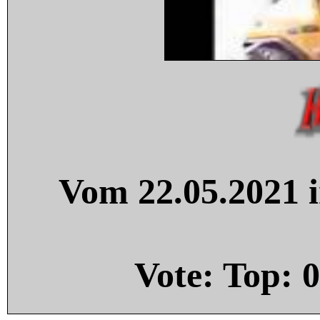
Vom 22.05.2021 i
Vote: Top:
0