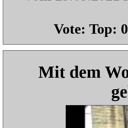
Vote: Top:
0
Mit dem Wo
ge