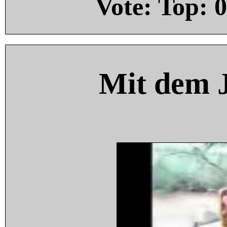
Vote: Top:
0
Mit dem 