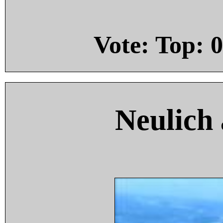
Vote: Top:
0
Neulich 