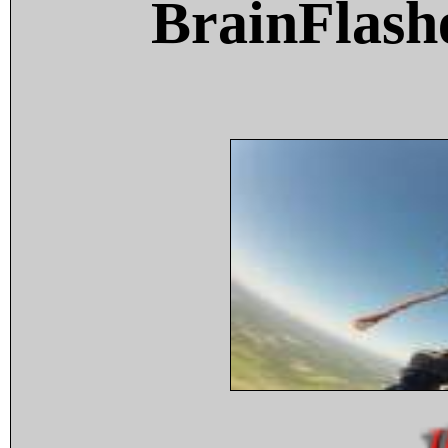
BrainFlash