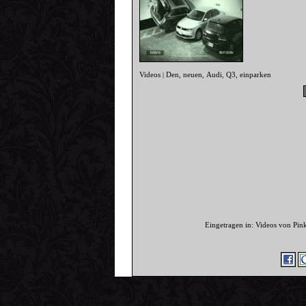
Videos
Den
neuen
Audi
Q3
einparken
|
,
,
,
,
Eingetragen in: Videos von Pi