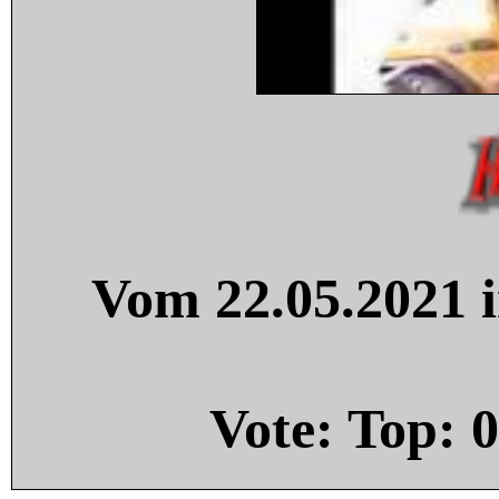
Vom 22.05.2021 i
Vote: Top:
0