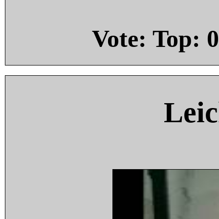
Vote: Top:
0
Leic