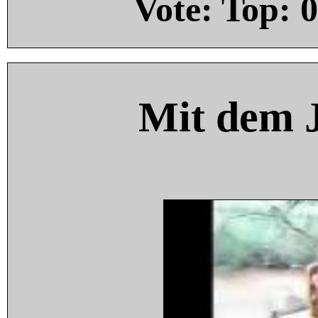
Vote: Top:
0
Mit dem 