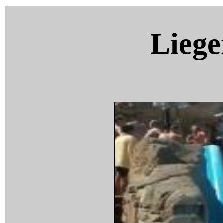
Liege