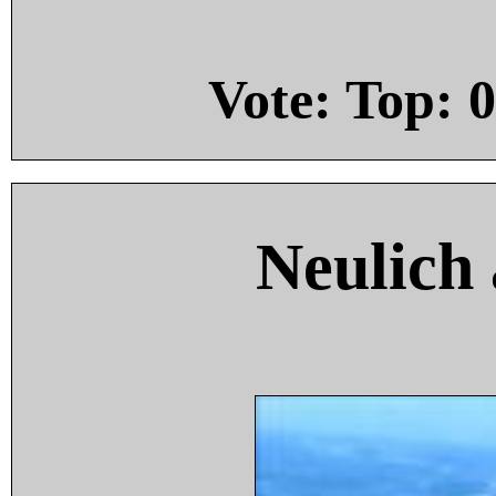
Vote: Top:
0
Neulich 