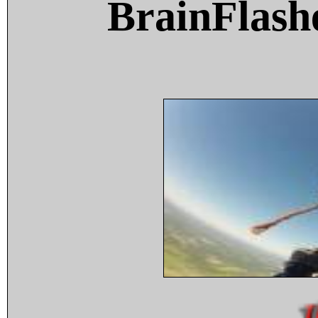
BrainFlash