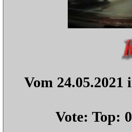
Vom 24.05.2021 i
Vote: Top:
0