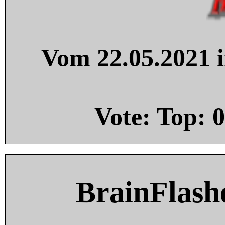
Vom 22.05.2021 i
Vote: Top:
0
BrainFlash