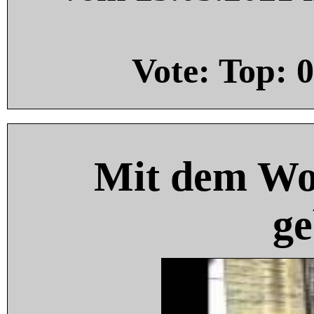
Vote: Top:
0
Mit dem Wo
ge