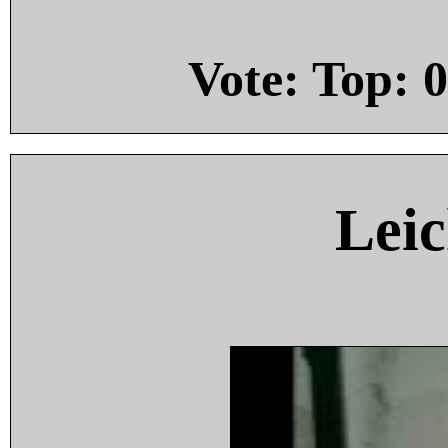
Vote: Top:
0
Leic