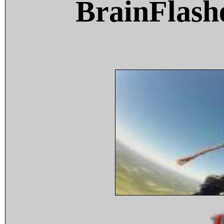
BrainFlash