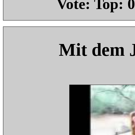
Vote: Top:
0
Mit dem 