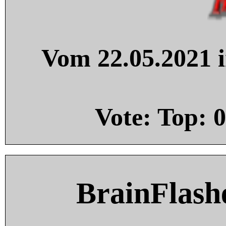
Vom 22.05.2021 i
Vote: Top:
0
BrainFlash