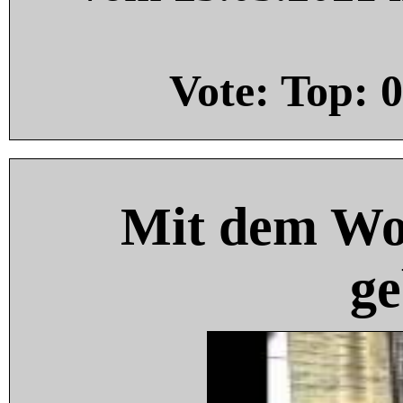
Vote: Top:
0
Mit dem Wo
ge