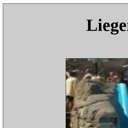
Liege