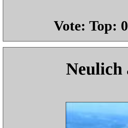
Vote: Top:
0
Neulich 