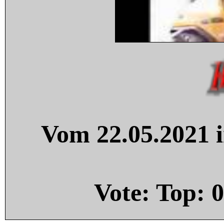
Vom 22.05.2021 i
Vote: Top:
0