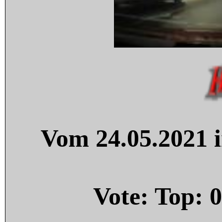
Vom 24.05.2021 i
Vote: Top:
0