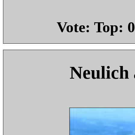
Vote: Top:
0
Neulich 