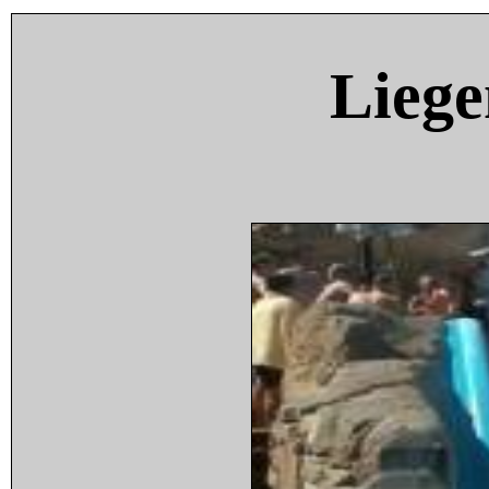
Liege