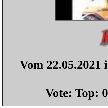
Vom 22.05.2021 i
Vote: Top:
0