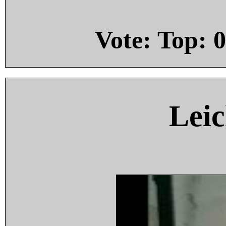
Vote: Top:
0
Leic