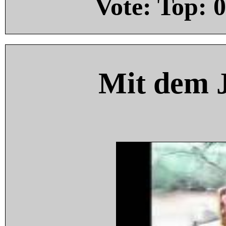
Vote: Top:
0
Mit dem 