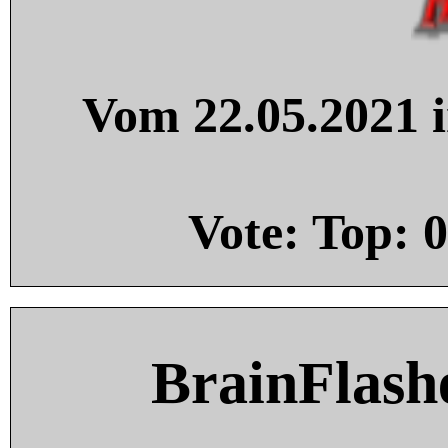
Vom 22.05.2021 i
Vote: Top:
0
BrainFlash