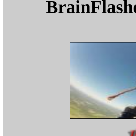
BrainFlash