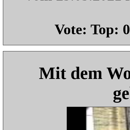
Vote: Top:
0
Mit dem Wo
ge