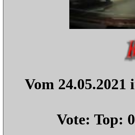
Vom 24.05.2021 i
Vote: Top:
0