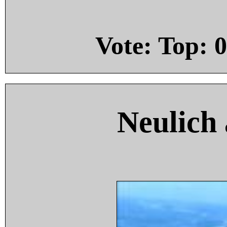
Vote: Top:
0
Neulich 