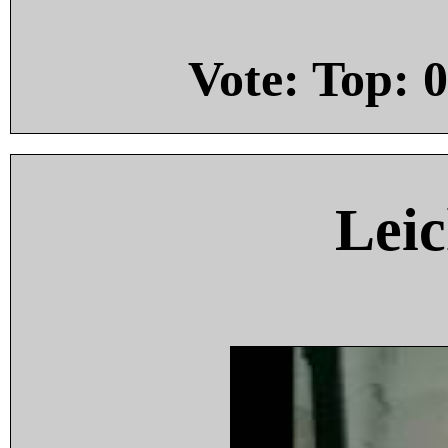
Vote: Top:
0
Leic