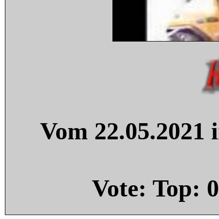
Vom 22.05.2021 i
Vote: Top:
0