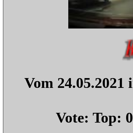
Vom 24.05.2021 i
Vote: Top:
0