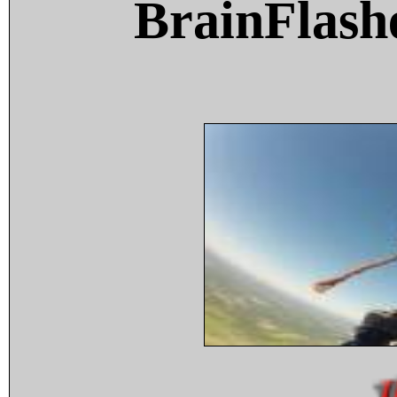
BrainFlash