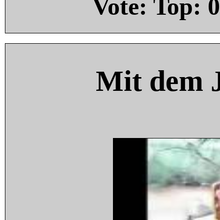
Vote: Top:
0
Mit dem 