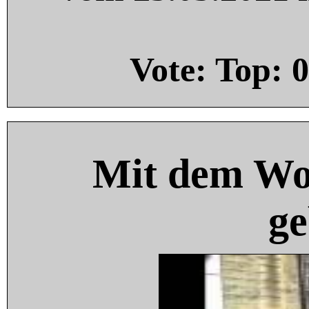
Vote: Top:
0
Mit dem Wo
ge