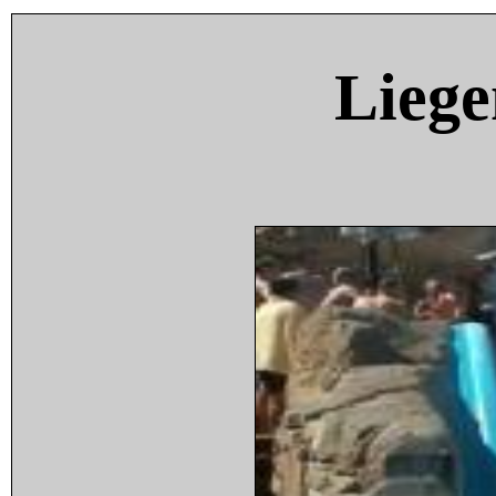
Liege