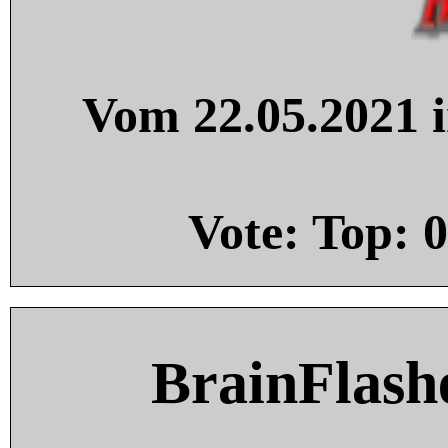
Vom 22.05.2021 i
Vote: Top:
0
BrainFlash