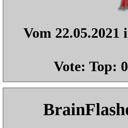
Vom 22.05.2021 i
Vote: Top:
0
BrainFlash