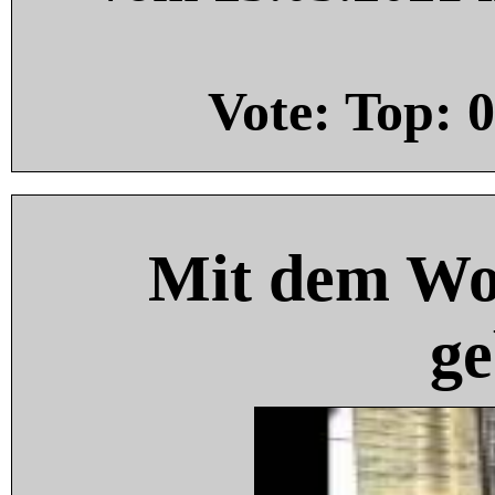
Vote: Top:
0
Mit dem Wo
ge