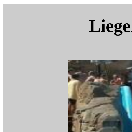
Liege