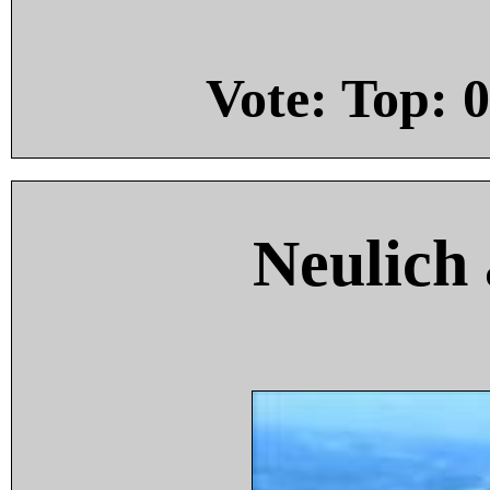
Vote: Top:
0
Neulich 