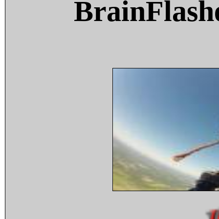
BrainFlash