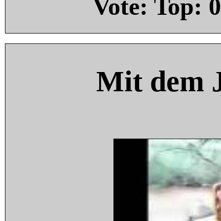
Vote: Top:
0
Mit dem 