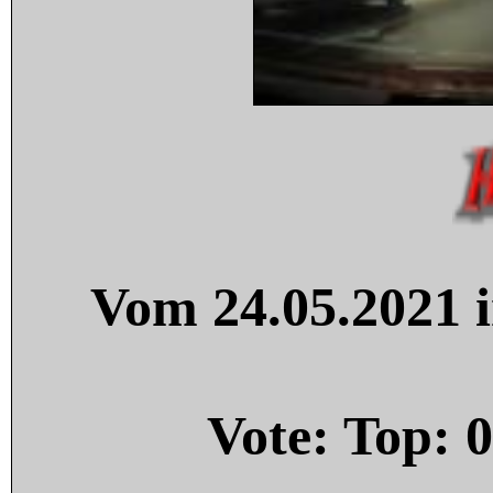
Vom 24.05.2021 i
Vote: Top:
0