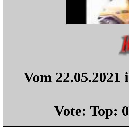
Vom 22.05.2021 i
Vote: Top:
0