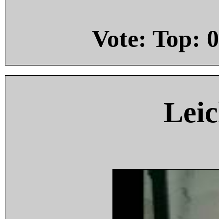
Vote: Top:
0
Leic