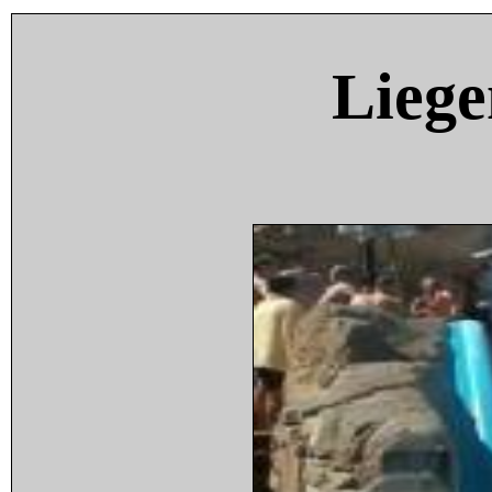
Liege