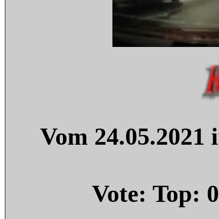
Vom 24.05.2021 i
Vote: Top:
0