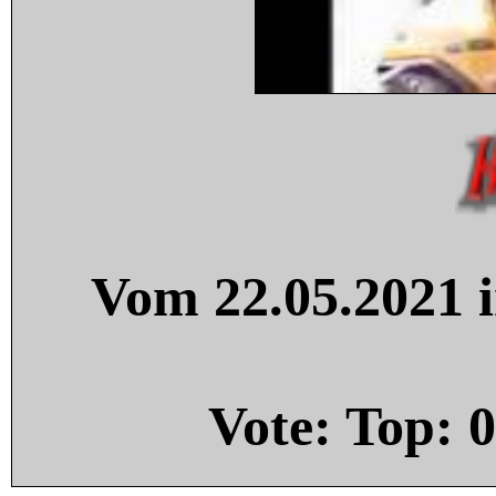
Vom 22.05.2021 i
Vote: Top:
0