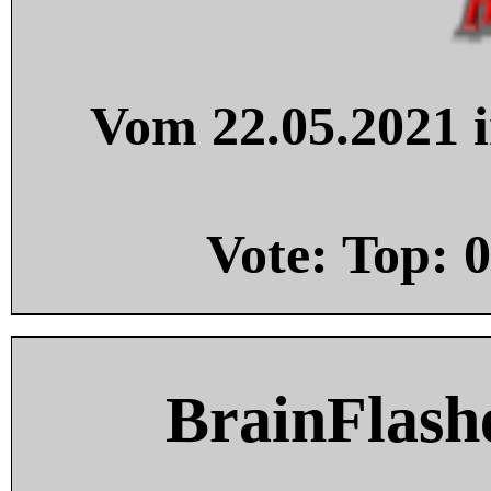
Vom 22.05.2021 i
Vote: Top:
0
BrainFlash