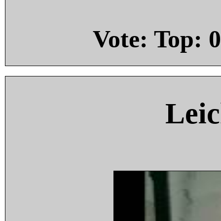
Vote: Top:
0
Leic