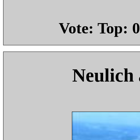
Vote: Top:
0
Neulich 