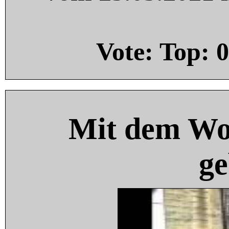
Vote: Top:
0
Mit dem Wo
ge