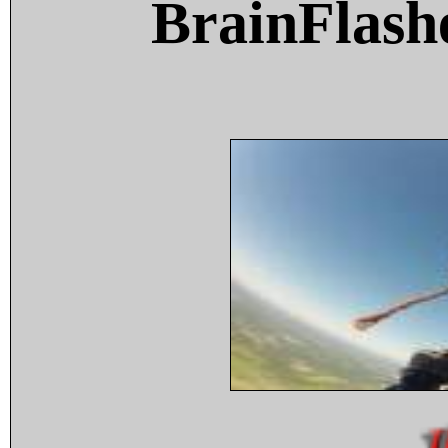
BrainFlash