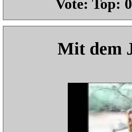
Vote: Top:
0
Mit dem 