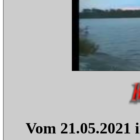
Vom 21.05.2021 i