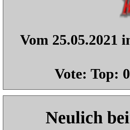
Vom 25.05.2021 in
Vote: Top:
0
Neulich be