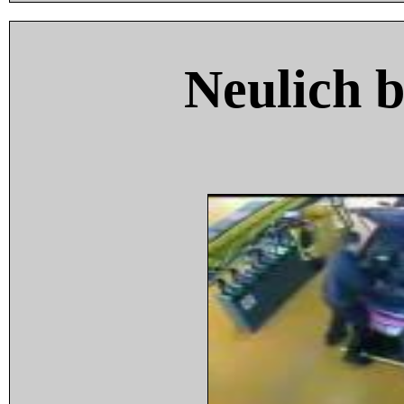
Neulich 