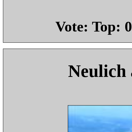
Vote: Top:
0
Neulich 