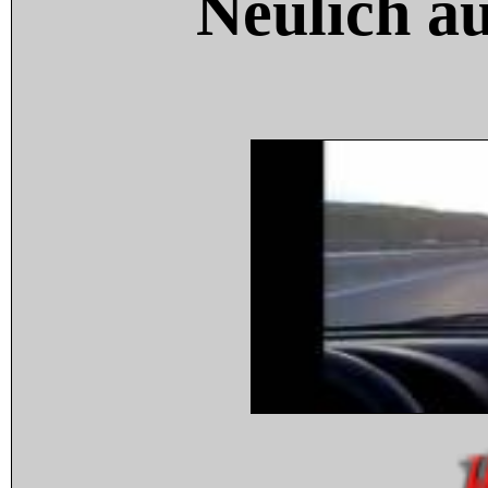
Neulich a