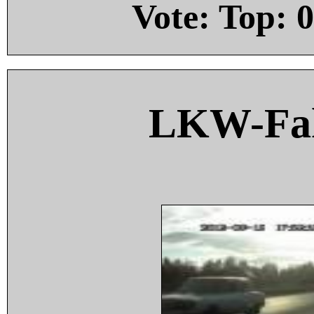
Vote: Top:
0
LKW-Fah