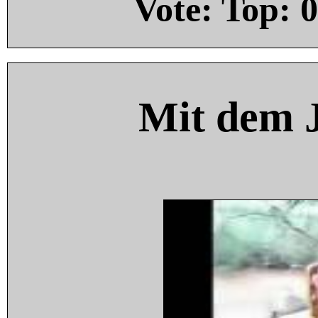
Vote: Top:
0
Mit dem 