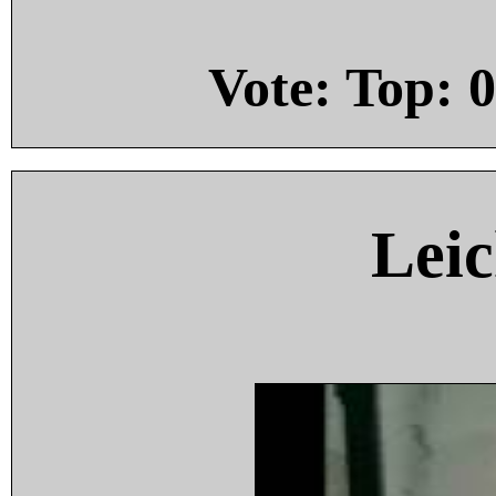
Vote: Top:
0
Leic