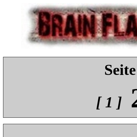
Seite
[ 1 ]