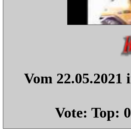
Vom 22.05.2021 i
Vote: Top:
0