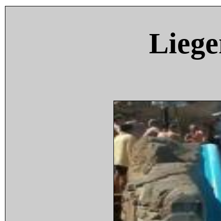
Liege