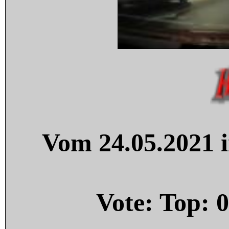
Vom 24.05.2021 i
Vote: Top:
0