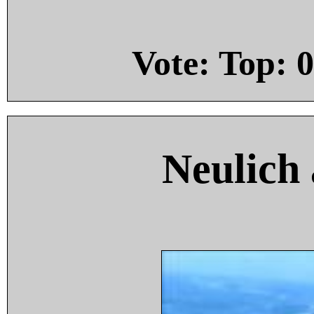
Vote: Top:
0
Neulich 