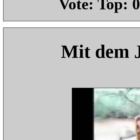
Vote: Top:
0
Mit dem 