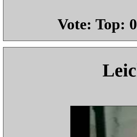
Vote: Top:
0
Leic