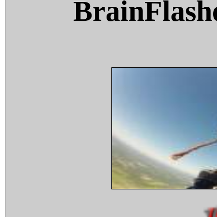
BrainFlash