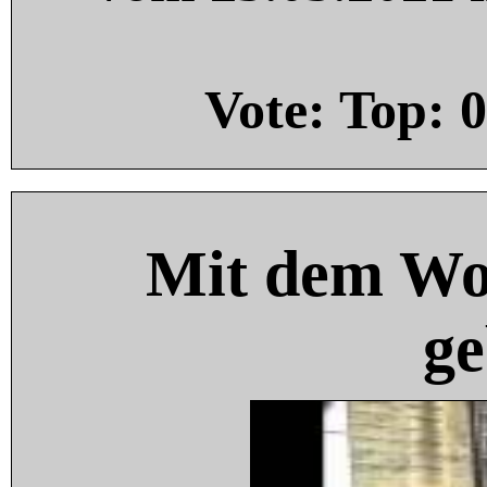
Vote: Top:
0
Mit dem Wo
ge