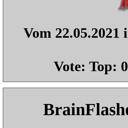
Vom 22.05.2021 i
Vote: Top:
0
BrainFlash