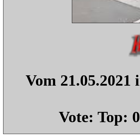
Vom 21.05.2021 i
Vote: Top:
0