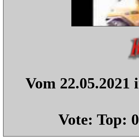
Vom 22.05.2021 i
Vote: Top:
0