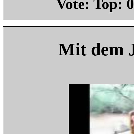
Vote: Top:
0
Mit dem 