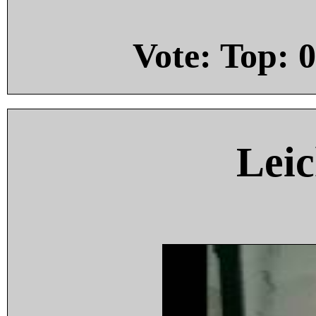
Vote: Top:
0
Leic