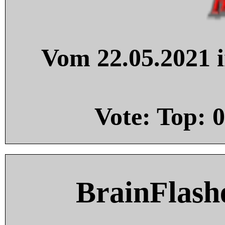
Vom 22.05.2021 i
Vote: Top:
0
BrainFlash