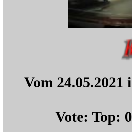
Vom 24.05.2021 i
Vote: Top:
0