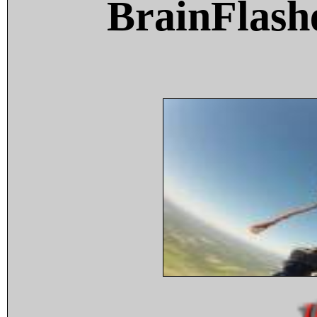
BrainFlash