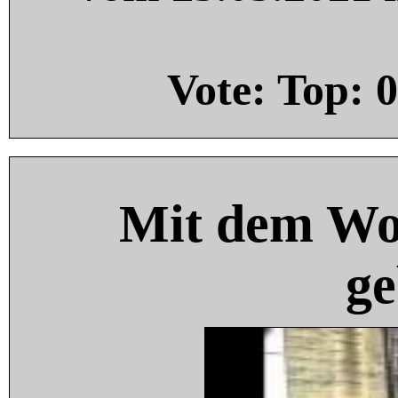
Vote: Top:
0
Mit dem Wo
ge