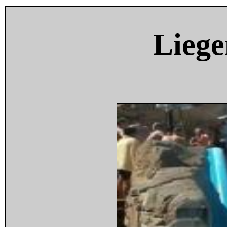
Liege