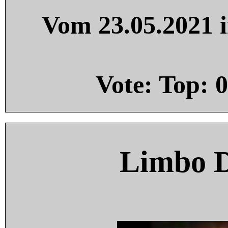
Vom 23.05.2021 i
Vote: Top:
0
Limbo 