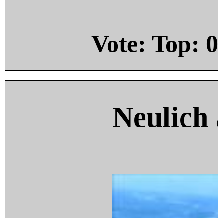
Vote: Top:
0
Neulich 