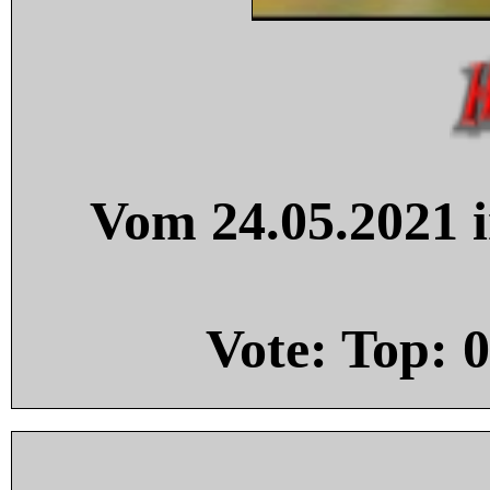
Vom 24.05.2021 i
Vote: Top:
0