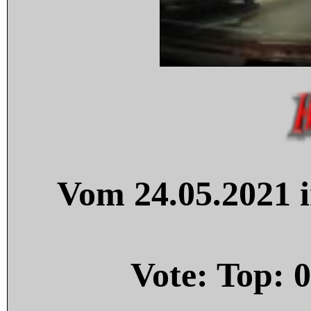
Vom 24.05.2021 i
Vote: Top:
0