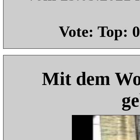
Vote: Top:
0
Mit dem Wo
ge