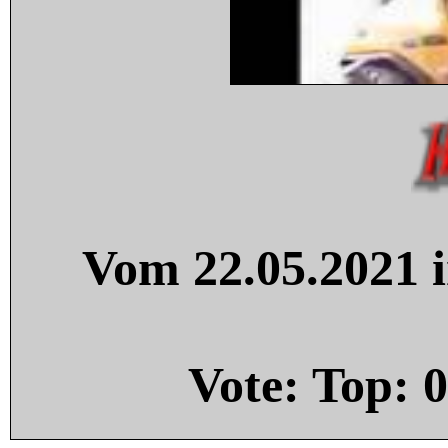
Vom 22.05.2021 i
Vote: Top:
0