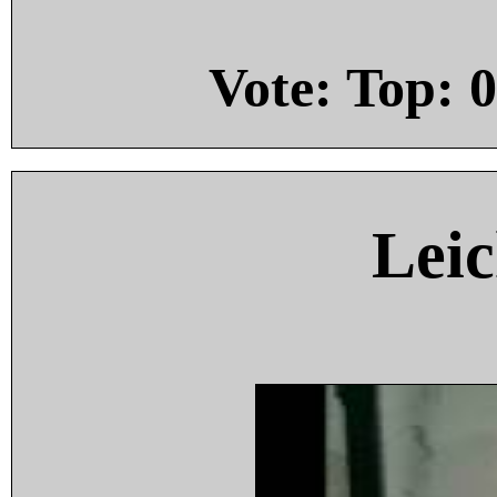
Vote: Top:
0
Leic