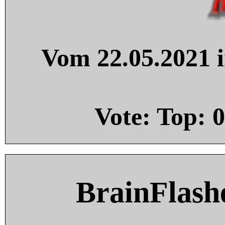
Vom 22.05.2021 i
Vote: Top:
0
BrainFlash