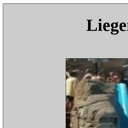
Liege