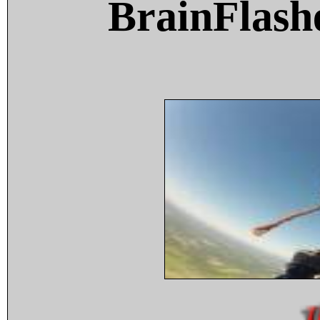
BrainFlash