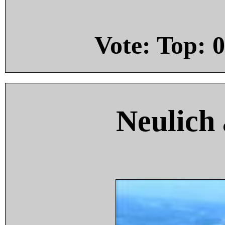
Vote: Top:
0
Neulich 