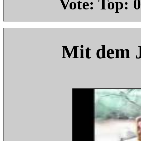
Vote: Top:
0
Mit dem 