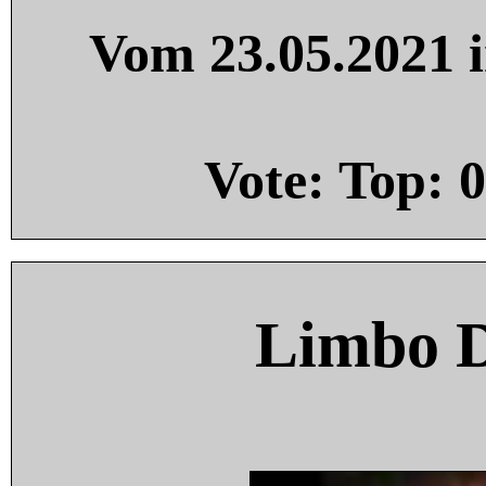
Vom 23.05.2021 i
Vote: Top:
0
Limbo 