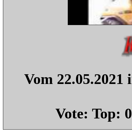
Vom 22.05.2021 i
Vote: Top:
0