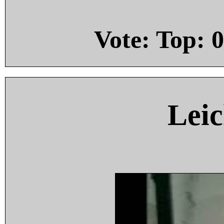
Vote: Top:
0
Leic