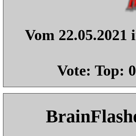
Vom 22.05.2021 i
Vote: Top:
0
BrainFlash