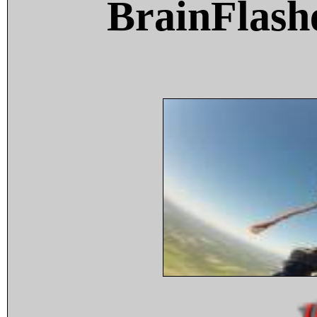
BrainFlash