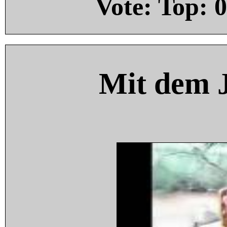
Vote: Top:
0
Mit dem 