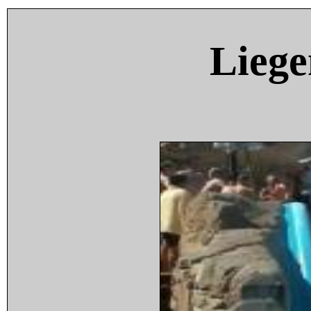
Liege