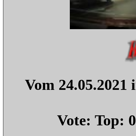
Vom 24.05.2021 i
Vote: Top:
0