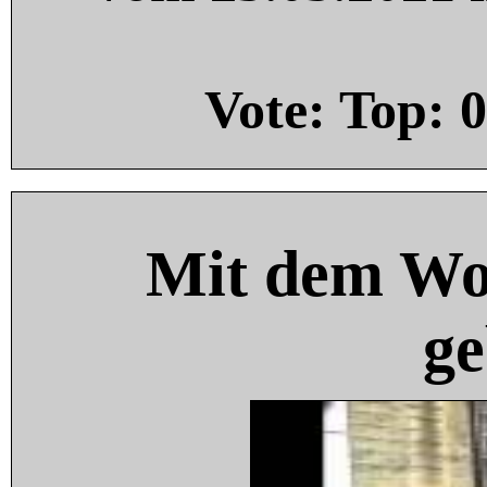
Vote: Top:
0
Mit dem Wo
ge