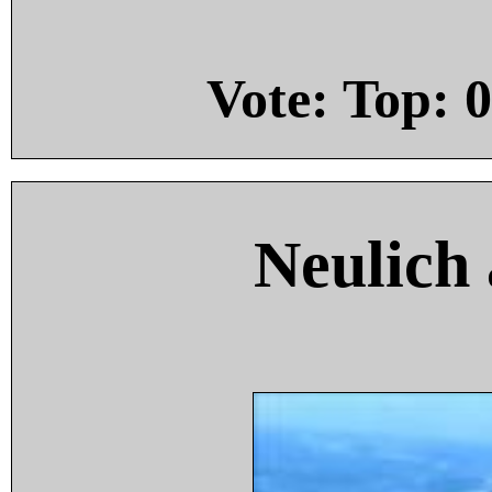
Vote: Top:
0
Neulich 