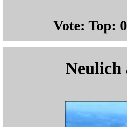
Vote: Top:
0
Neulich 