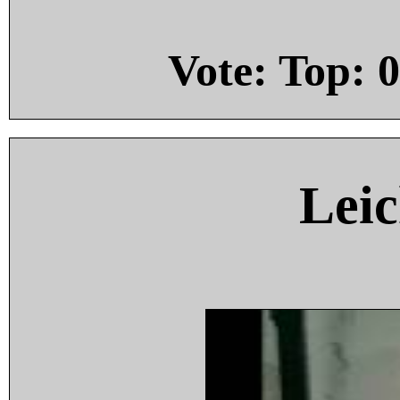
Vote: Top:
0
Leic