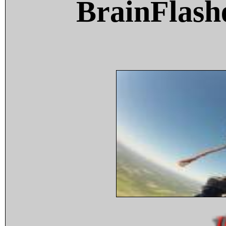
BrainFlash