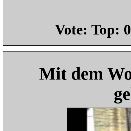
Vote: Top:
0
Mit dem Wo
ge