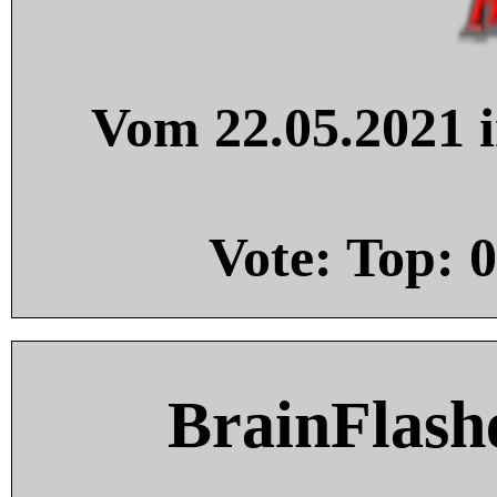
Vom 22.05.2021 i
Vote: Top:
0
BrainFlash