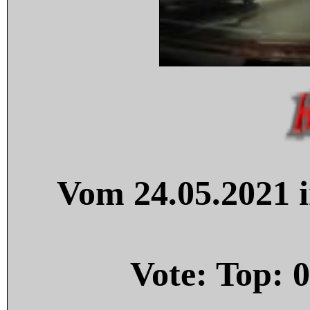
Vom 24.05.2021 i
Vote: Top:
0