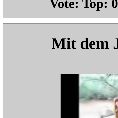
Vote: Top:
0
Mit dem 