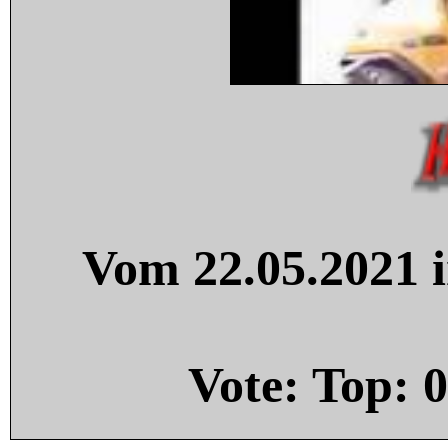
Vom 22.05.2021 i
Vote: Top:
0