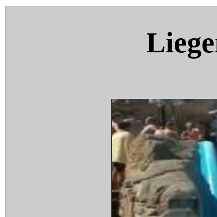
Liege