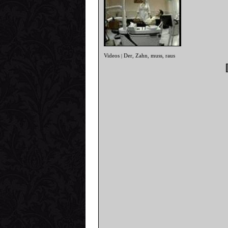
Videos
Der
Zahn
muss
raus
|
,
,
,