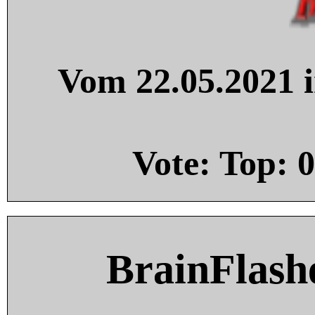
Vom 22.05.2021 i
Vote: Top:
0
BrainFlash