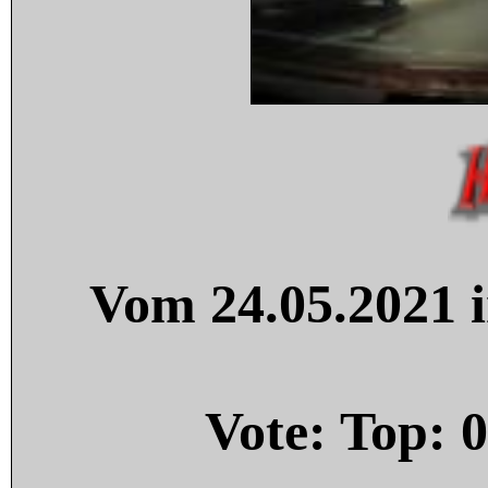
Vom 24.05.2021 i
Vote: Top:
0