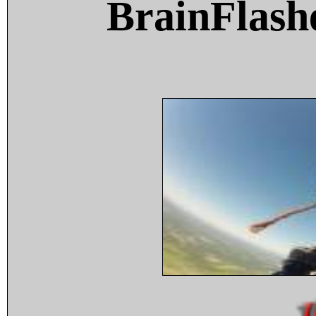
BrainFlash