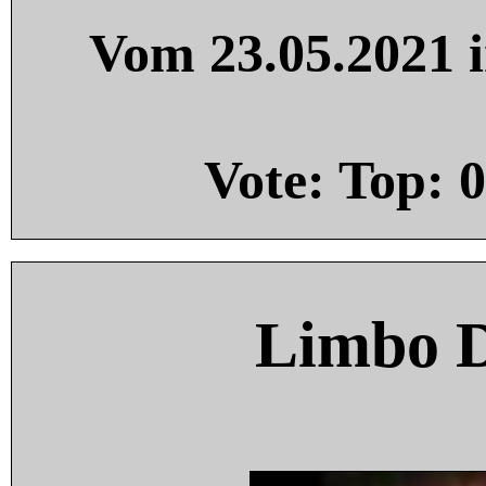
Vom 23.05.2021 i
Vote: Top:
0
Limbo 