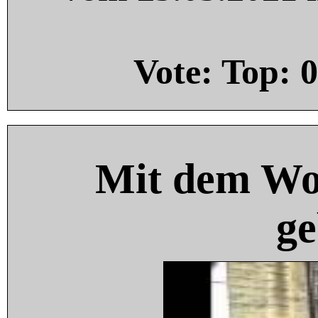
Vote: Top:
0
Mit dem Wo
ge