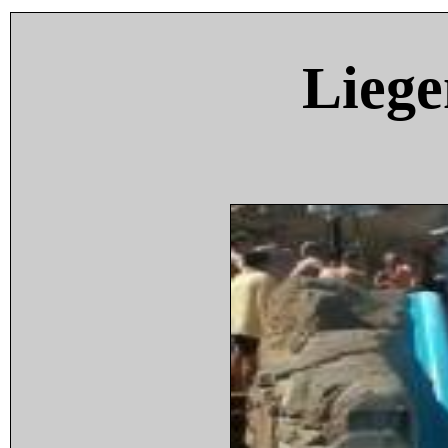
Liege