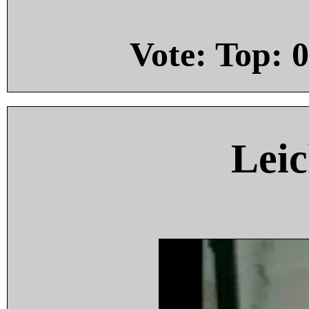
Vote: Top:
0
Leic