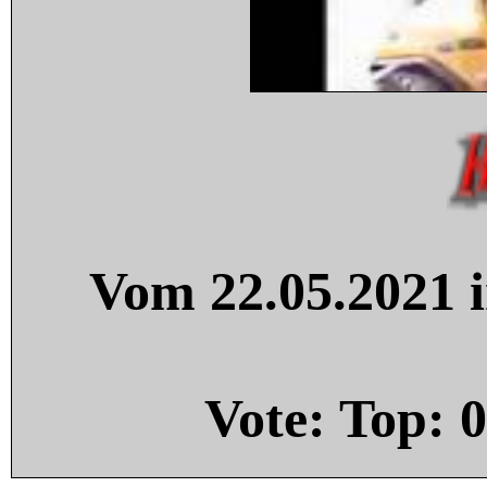
Vom 22.05.2021 i
Vote: Top:
0