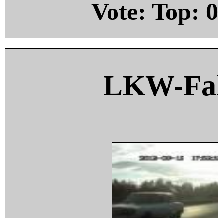
Vote: Top:
0
LKW-Fah