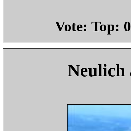
Vote: Top:
0
Neulich 