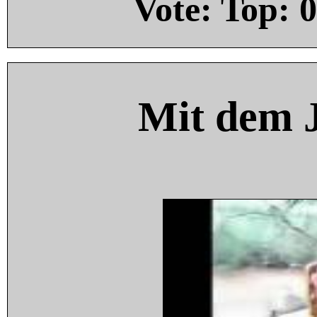
Vote: Top:
0
Mit dem 