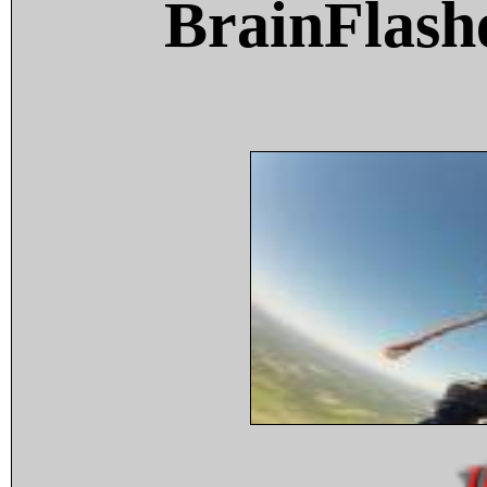
BrainFlash