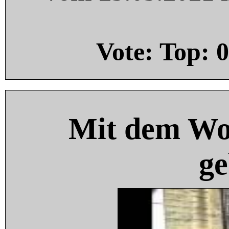
Vote: Top:
0
Mit dem Wo
ge