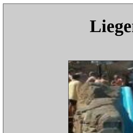
Liege