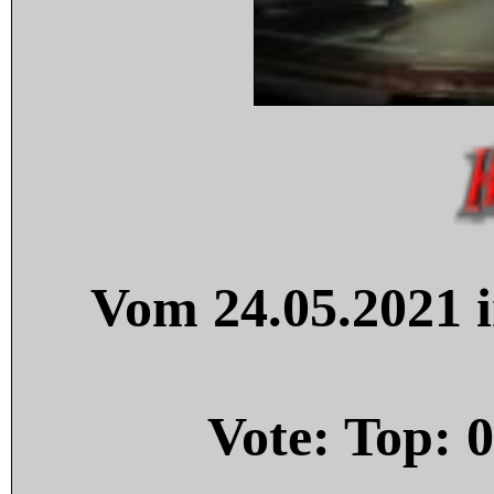
Vom 24.05.2021 i
Vote: Top:
0