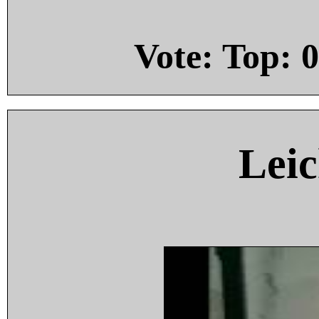
Vote: Top:
0
Leic