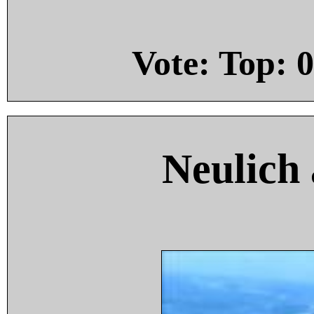
Vote: Top:
0
Neulich 