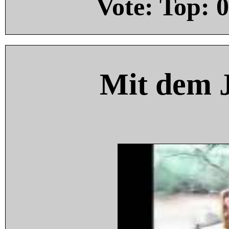
Vote: Top:
0
Mit dem 