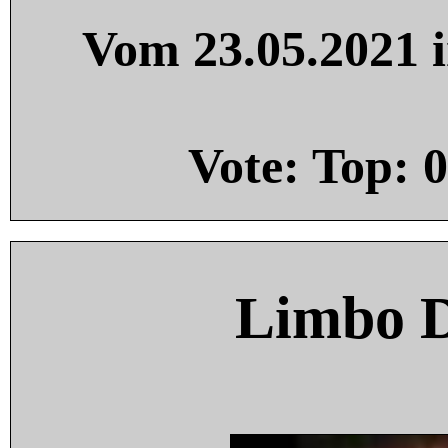
Vom 23.05.2021 i
Vote: Top:
0
Limbo 