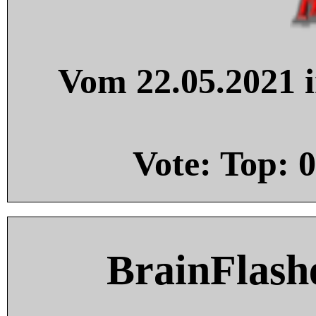
Vom 22.05.2021 i
Vote: Top:
0
BrainFlash