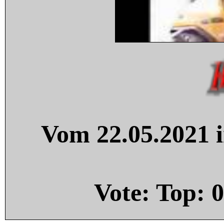
Vom 22.05.2021 i
Vote: Top:
0