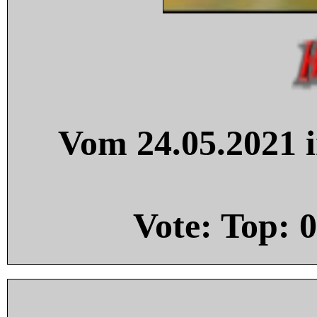
Vom 24.05.2021 i
Vote: Top:
0