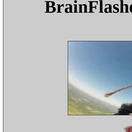
BrainFlash