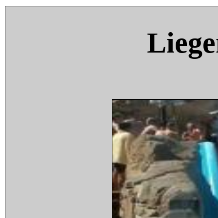
Liege