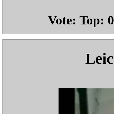
Vote: Top:
0
Leic