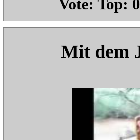
Vote: Top:
0
Mit dem 