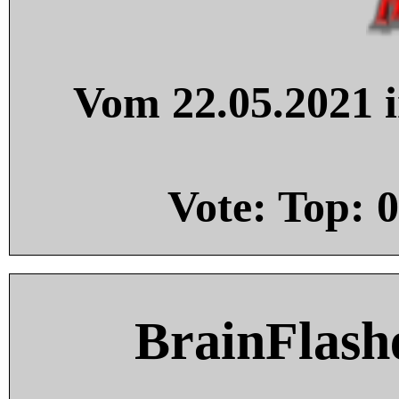
Vom 22.05.2021 i
Vote: Top:
0
BrainFlash