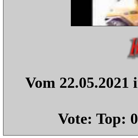
Vom 22.05.2021 i
Vote: Top:
0