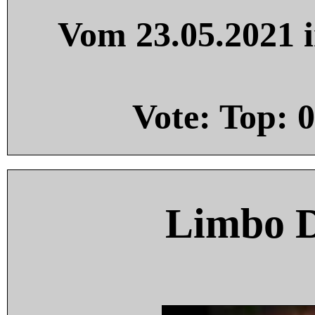
Vom 23.05.2021 i
Vote: Top:
0
Limbo 