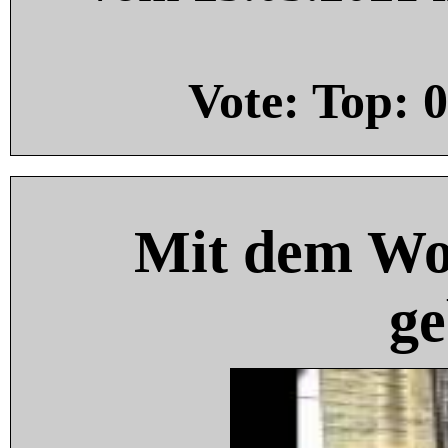
Vote: Top:
0
Mit dem Wo
ge