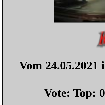
Vom 24.05.2021 i
Vote: Top:
0