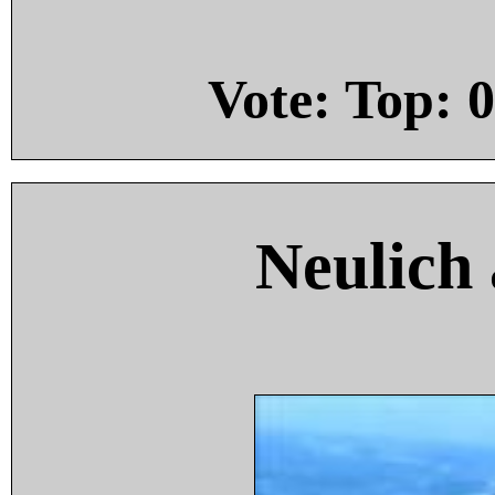
Vote: Top:
0
Neulich 