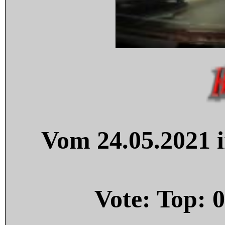
Vom 24.05.2021 i
Vote: Top:
0