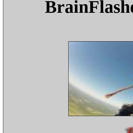
BrainFlash