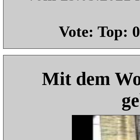
Vote: Top:
0
Mit dem Wo
ge