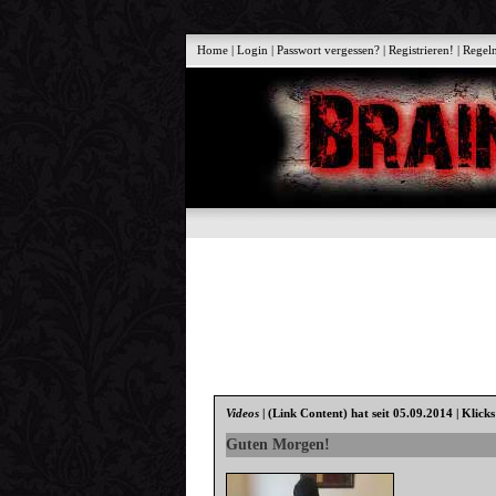
Home
|
Login
|
Passwort vergessen?
|
Registrieren!
|
Regel
Videos
|
(Link Content)
hat seit 05.09.2014 | Klick
Guten Morgen!