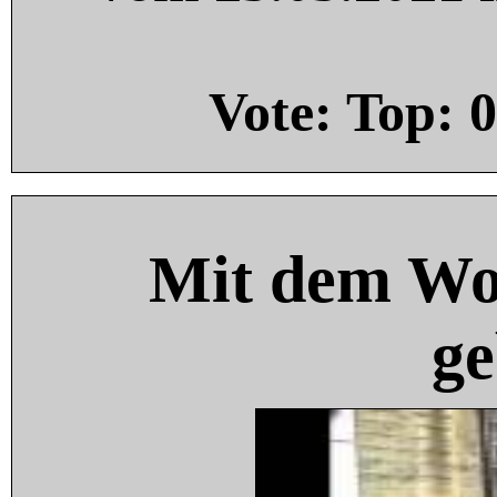
Vote: Top:
0
Mit dem Wo
ge