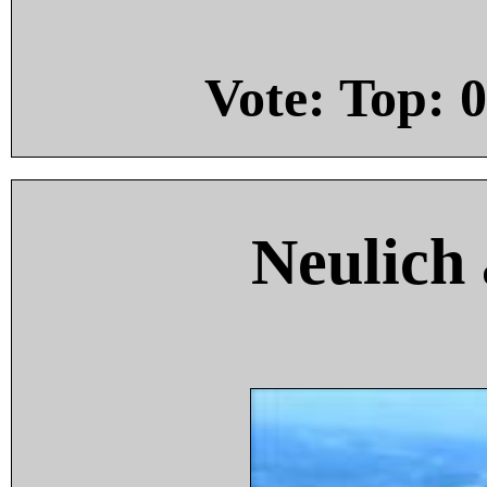
Vote: Top:
0
Neulich 