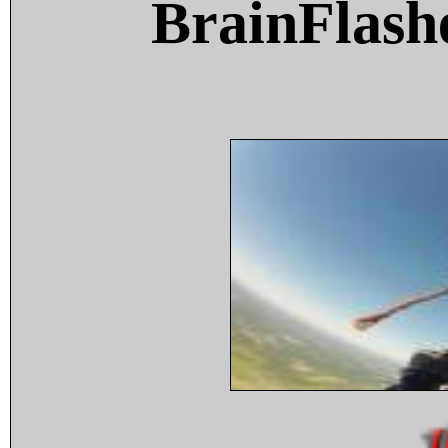
BrainFlash