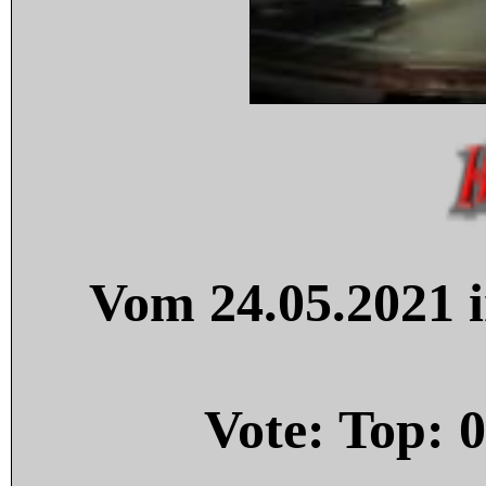
Vom 24.05.2021 i
Vote: Top:
0