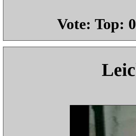
Vote: Top:
0
Leic