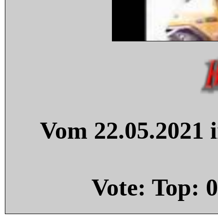
Vom 22.05.2021 i
Vote: Top:
0