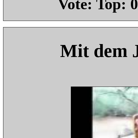
Vote: Top:
0
Mit dem 