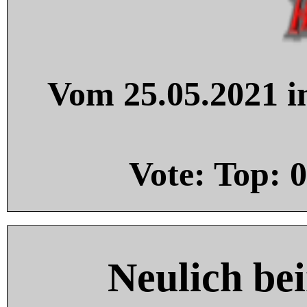
Vom 25.05.2021 in
Vote: Top:
0
Neulich be