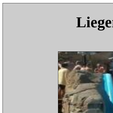
Liege