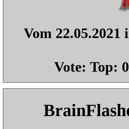
Vom 22.05.2021 i
Vote: Top:
0
BrainFlash