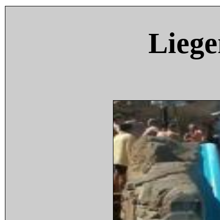
Liege