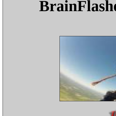
BrainFlash