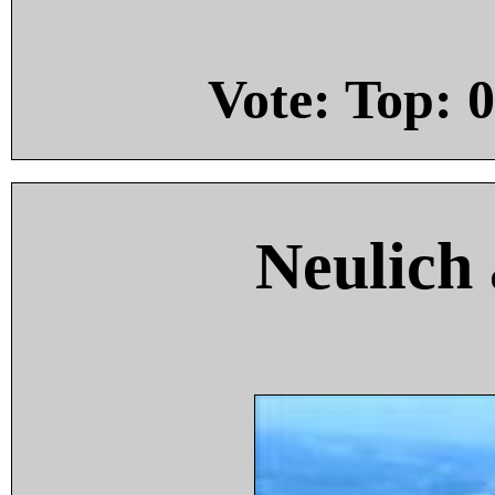
Vote: Top:
0
Neulich 