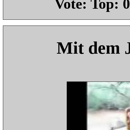
Vote: Top:
0
Mit dem 