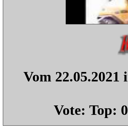
Vom 22.05.2021 i
Vote: Top:
0