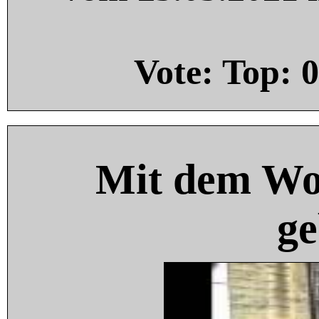
Vote: Top:
0
Mit dem Wo
ge