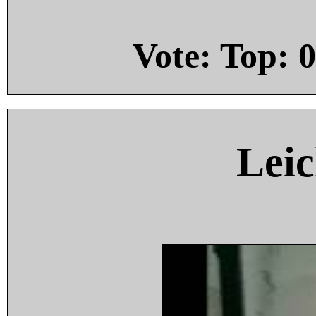
Vote: Top:
0
Leic