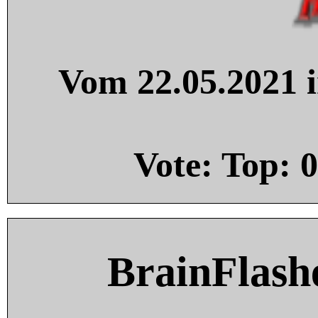
Vom 22.05.2021 i
Vote: Top:
0
BrainFlash