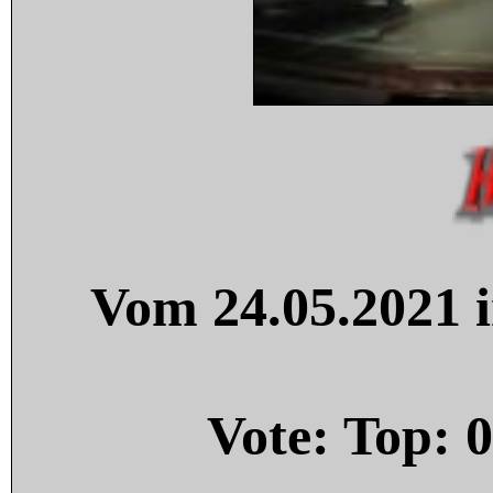
Vom 24.05.2021 i
Vote: Top:
0