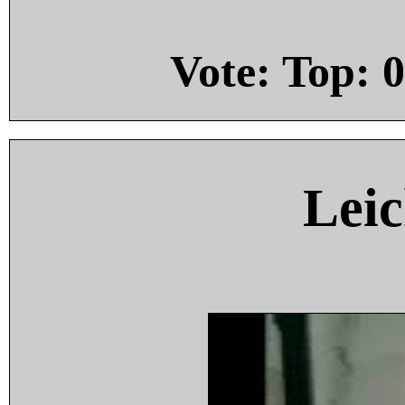
Vote: Top:
0
Leic