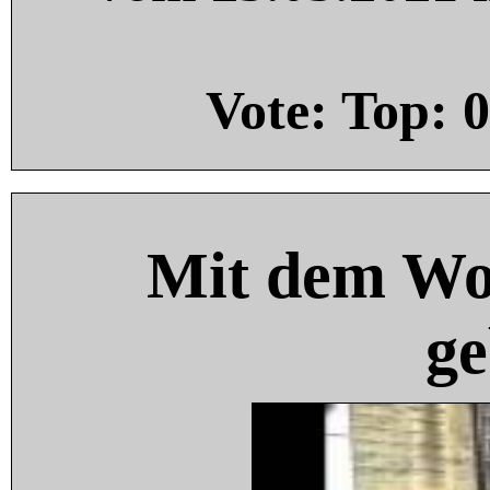
Vote: Top:
0
Mit dem Wo
ge