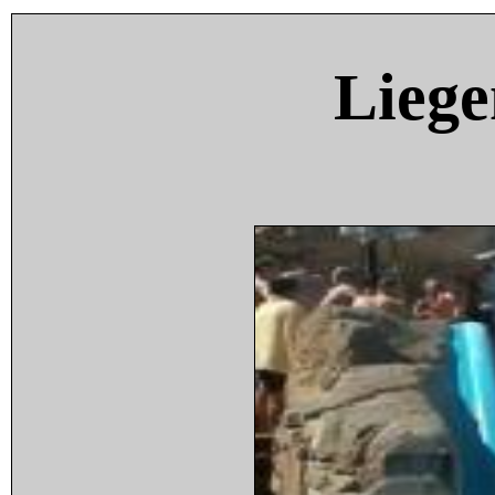
Liege