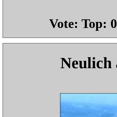
Vote: Top:
0
Neulich 