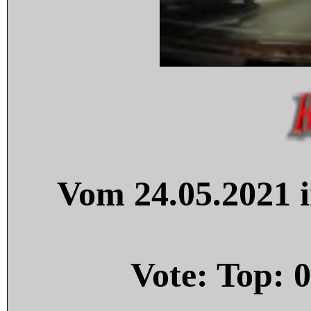
Vom 24.05.2021 i
Vote: Top:
0