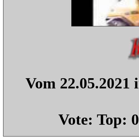
Vom 22.05.2021 i
Vote: Top:
0