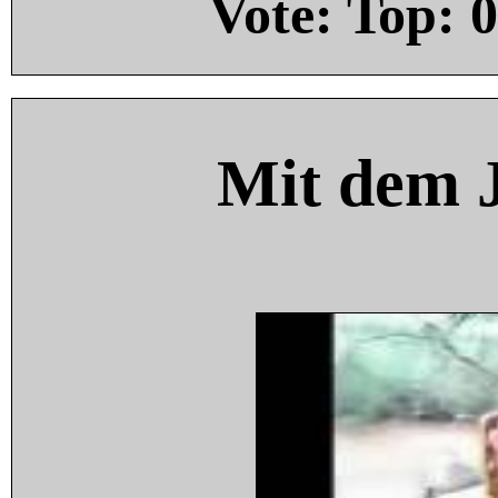
Vote: Top:
0
Mit dem 