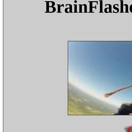
BrainFlash