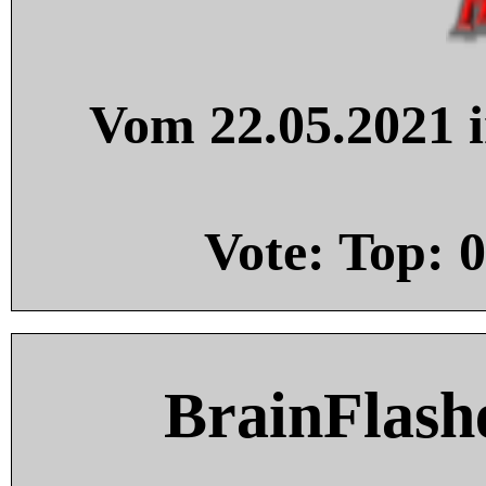
Vom 22.05.2021 i
Vote: Top:
0
BrainFlash