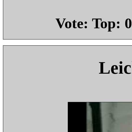
Vote: Top:
0
Leic