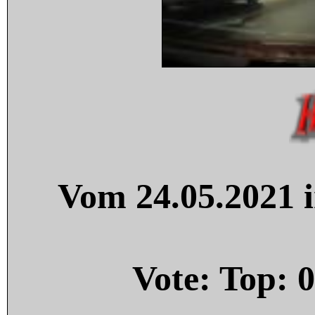
Vom 24.05.2021 i
Vote: Top:
0