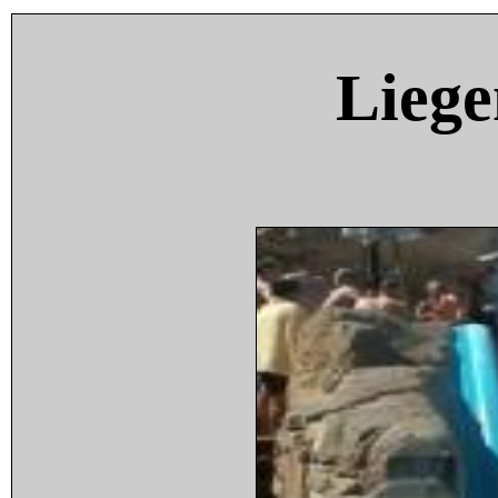
Liege