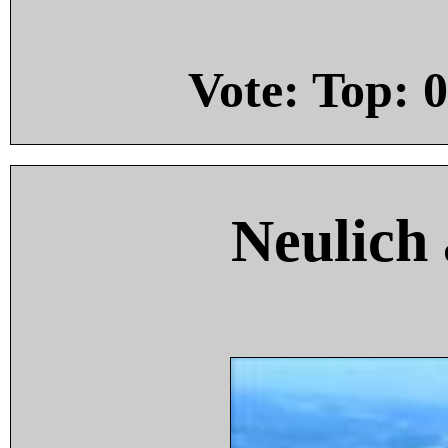
Vote: Top:
0
Neulich 