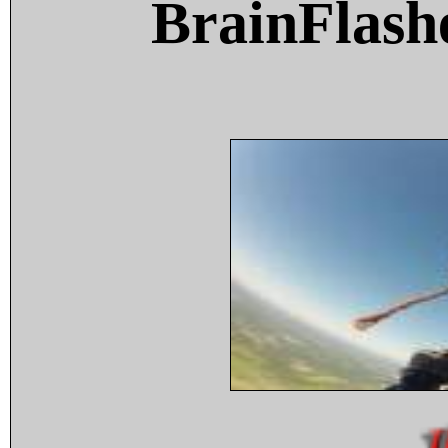
BrainFlash