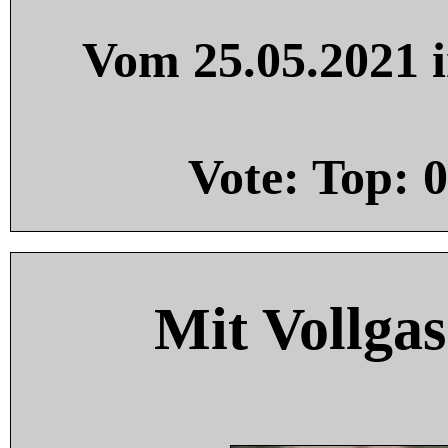
Vom 25.05.2021 i
Vote: Top:
0
Mit Vollgas