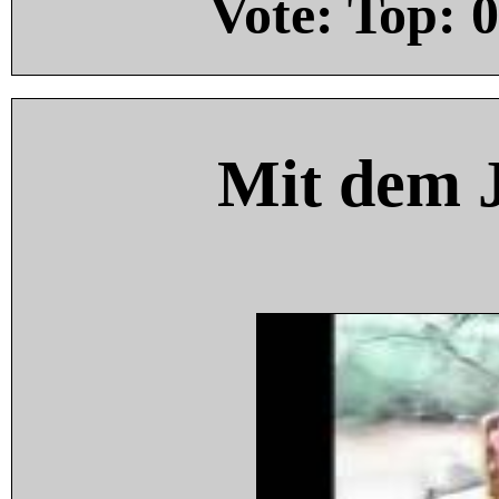
Vote: Top:
0
Mit dem 