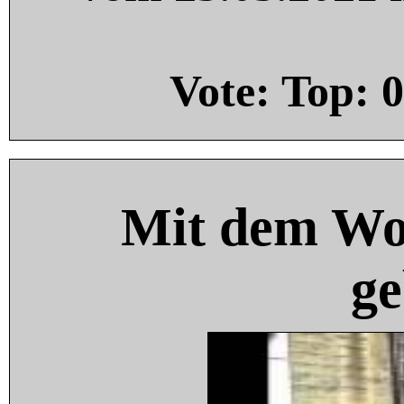
Vote: Top:
0
Mit dem Wo
ge