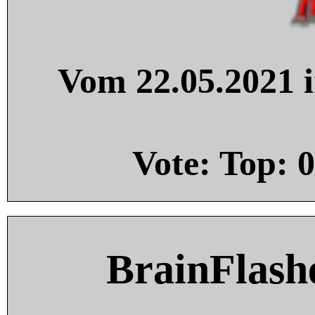
Vom 22.05.2021 i
Vote: Top:
0
BrainFlash