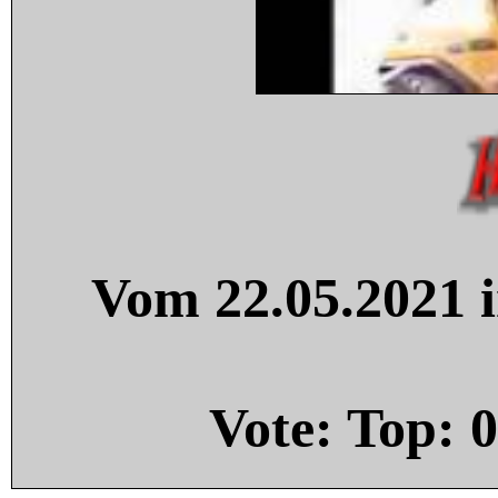
Vom 22.05.2021 i
Vote: Top:
0