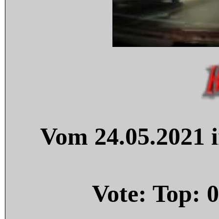
Vom 24.05.2021 i
Vote: Top:
0