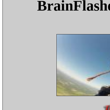
BrainFlash