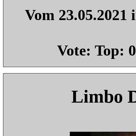
Vom 23.05.2021 i
Vote: Top:
0
Limbo 