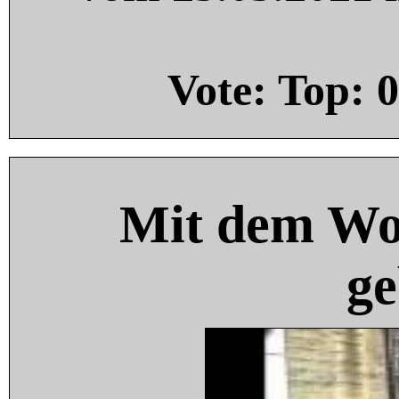
Vote: Top:
0
Mit dem Wo
ge