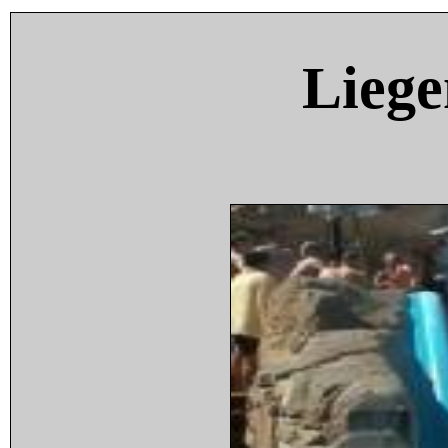
Liege