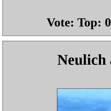
Vote: Top:
0
Neulich 