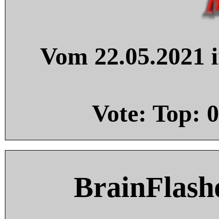
Vom 22.05.2021 i
Vote: Top:
0
BrainFlash