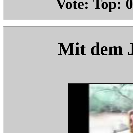
Vote: Top:
0
Mit dem 