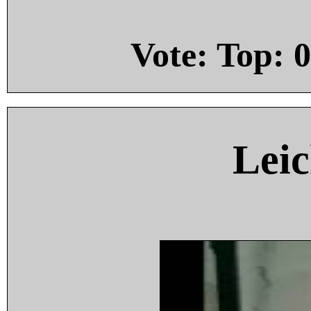
Vote: Top:
0
Leic