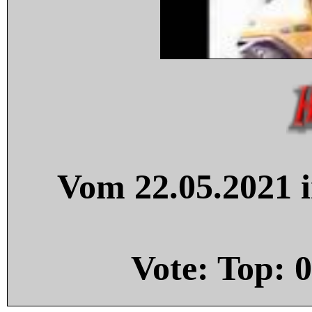
Vom 22.05.2021 i
Vote: Top:
0