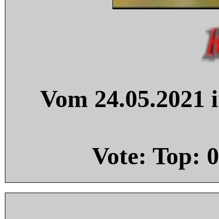
Vom 24.05.2021 i
Vote: Top:
0